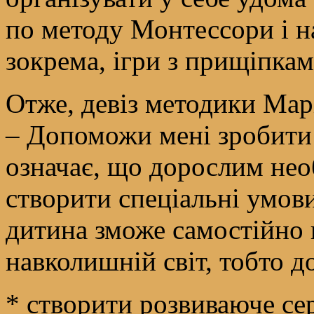
по методу Монтессори і н
зокрема, ігри з прищіпкам
Отже, девіз методики Мар
– Допоможи мені зробити
означає, що дорослим нео
створити спеціальні умови
дитина зможе самостійно 
навколишній світ, тобто 
* створити розвиваюче се