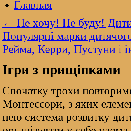
Главная
←
Не хочу! Не буду! Дит
Популярні марки дитячого 
Рейма, Керри, Пустуни і 
Ігри з прищіпками
Спочатку трохи повторимо
Монтессори, з яких елеме
нею система розвитку дити
організувати у себе удома