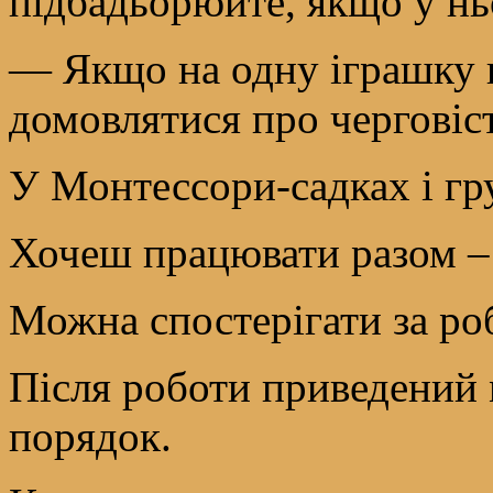
підбадьорюйте, якщо у нь
— Якщо на одну іграшку п
домовлятися про черговіст
У Монтессори-садках і гру
Хочеш працювати разом – 
Можна спостерігати за ро
Після роботи приведений м
порядок.