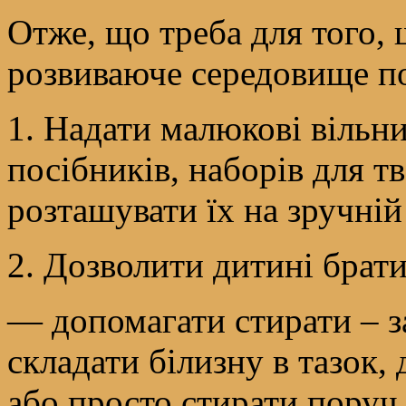
Отже, що треба для того, 
розвиваюче середовище по
1. Надати малюкові вільни
посібників, наборів для т
розташувати їх на зручній
2. Дозволити дитині брати 
— допомагати стирати – за
складати білизну в тазок,
або просто стирати поруч