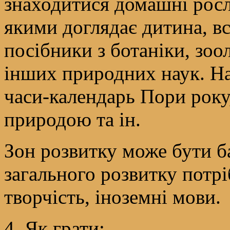
знаходитися домашні росл
якими доглядає дитина, всі
посібники з ботаніки, зооло
інших природних наук. На
часи-календарь Пори року
природою та ін.
Зон розвитку може бути ба
загального розвитку потрі
творчість, іноземні мови.
4. Як грати: