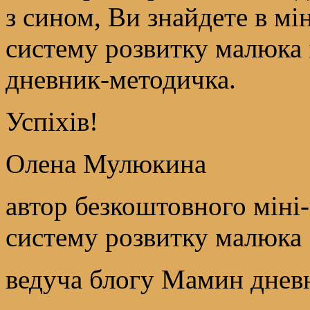
з сином, Ви знайдете в мі
систему розвитку малюка 
дневник-методичка.
Успіхів!
Олена Мулюкина
автор безкоштовного міні
систему розвитку малюка
ведуча блогу Мамин днев