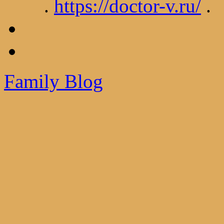
.
https://doctor-v.ru/
.
Family Blog