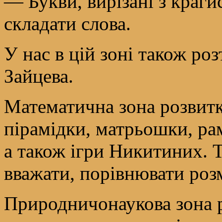
— Букви, вирізані з краги
складати слова.
У нас в цій зоні також ро
Зайцева.
Математична зона розвитк
пірамідки, матрьошки, ра
а також ігри Никитиних. Т
вважати, порівнювати розмі
Природничонаукова зона 