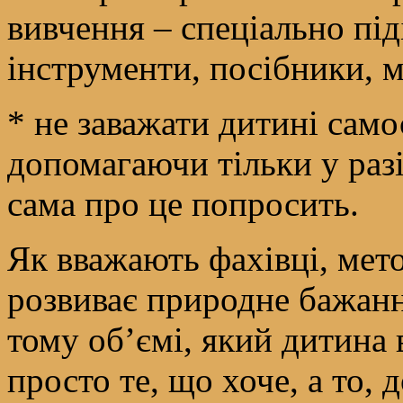
вивчення – спеціально під
інструменти, посібники, ме
* не заважати дитині само
допомагаючи тільки у раз
сама про це попросить.
Як вважають фахівці, мет
розвиває природне бажання
тому об’ємі, який дитина 
просто те, що хоче, а то, 