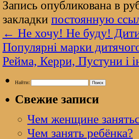
Запись опубликована в р
закладки
постоянную ссы
←
Не хочу! Не буду! Дит
Популярні марки дитячого 
Рейма, Керри, Пустуни і 
Найти:
Свежие записи
Чем женщине занятьс
Чем занять ребёнка?