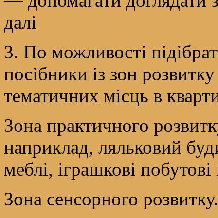
— допомагати доглядати з
далі
3. По можливості підібрат
посібники із зон розвитку
тематичних місць в кварти
Зона практичного розвитку
наприклад, ляльковий буд
меблі, іграшкові побутові 
Зона сенсорного розвитку