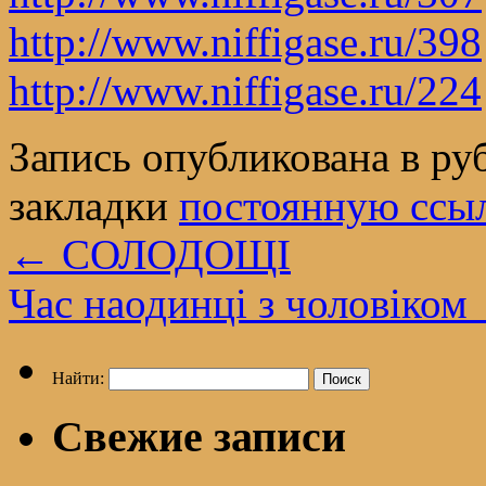
http://www.niffigase.ru/398
http://www.niffigase.ru/224
Запись опубликована в р
закладки
постоянную ссы
←
СОЛОДОЩІ
Час наодинці з чоловіком
Найти:
Свежие записи