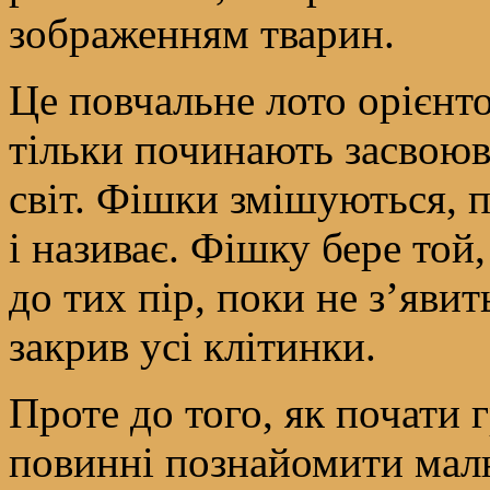
зображенням тварин.
Це повчальне лото орієнто
тільки починають засвоюв
світ. Фішки змішуються, п
і називає. Фішку бере той, 
до тих пір, поки не з’яви
закрив усі клітинки.
Проте до того, як почати 
повинні познайомити мал