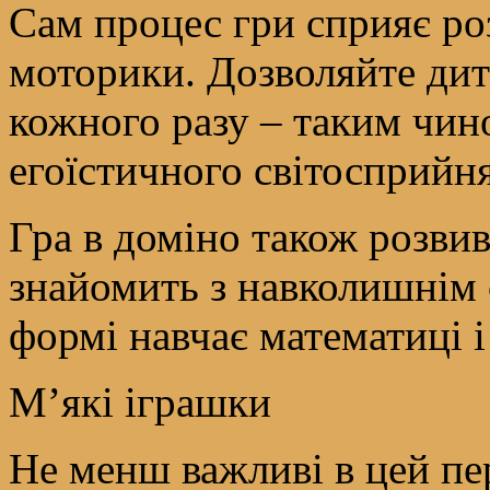
Сам процес гри сприяє роз
моторики. Дозволяйте дити
кожного разу – таким чи
егоїстичного світосприйня
Гра в доміно також розви
знайомить з навколишнім с
формі навчає математиці і 
М’які іграшки
Не менш важливі в цей пе