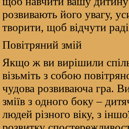
щоб навчити вашу дитину 
розвивають його увагу, ус
творити, щоб відчути раді
Повітряний змій
Якщо ж ви вирішили спіль
візьміть з собою повітрян
чудова розвиваюча гра. Ви
зміїв з одного боку – дитя
людей різного віку, з інш
розвитку спостережливості