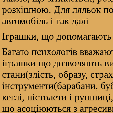
розкішною. Для ляльок по
автомобіль і так далі
Іграшки, що допомагають
Багато психологів вважаю
іграшки що дозволяють ви
стани(злість, образу, стра
інструменти(барабани, буб
кеглі, пістолети і рушниці
що асоціюються з агресив