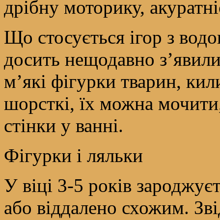
дрібну моторику, акуратні
Що стосується ігор з водою
досить нещодавно з’явили
м’які фігурки тварин, ки
шорсткі, їх можна мочити
стінки у ванні.
Фігурки і ляльки
У віці 3-5 років зароджує
або віддалено схожим. Зві