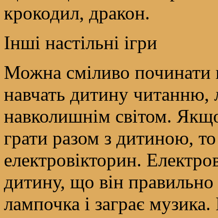
крокодил, дракон.
Інші настільні ігри
Можна сміливо починати гр
навчать дитину читанню, л
навколишнім світом. Якщо 
грати разом з дитиною, т
електровікторин. Електро
дитину, що він правильно 
лампочка і заграє музика. 