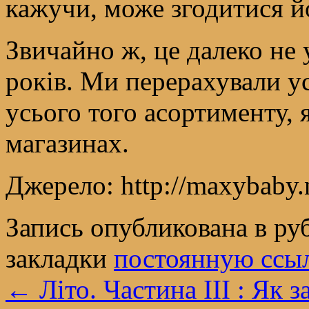
кажучи, може згодитися й
Звичайно ж, це далеко не 
років. Ми перерахували у
усього того асортименту, 
магазинах.
Джерело: http://maxybaby.n
Запись опубликована в р
закладки
постоянную ссы
←
Літо. Частина III : Як 