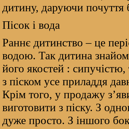
дитину, даруючи почуття 
Пісок і вода
Раннє дитинство – це періо
водою. Так дитина знайоми
його якостей : сипучістю,
з піском усе приладдя дав
Крім того, у продажу з’яв
виготовити з піску. З одн
дуже просто. З іншого бок