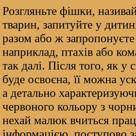
Розгляньте фішки, назива
тварин, запитуйте у дитин
разом або ж запропонуєте
наприклад, птахів або ком
так далі. Після того, як у
буде освоєна, її можна ус
а детально характеризуюч
червоного кольору з чорн
нехай малюк вчиться пра
інформацією, поступово за