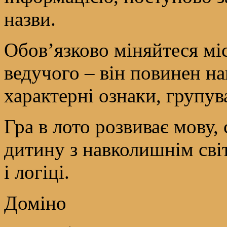
назви.
Обов’язково міняйтеся мі
ведучого – він повинен на
характерні ознаки, групув
Гра в лото розвиває мову,
дитину з навколишнім світ
і логіці.
Доміно