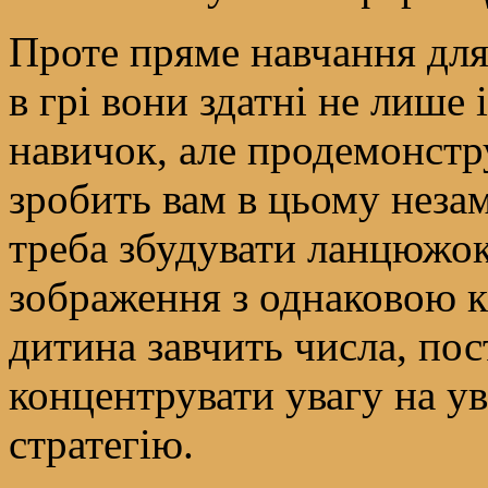
Проте пряме навчання для
в грі вони здатні не лише
навичок, але продемонстру
зробить вам в цьому незам
треба збудувати ланцюжо
зображення з однаковою к
дитина завчить числа, по
концентрувати увагу на ув
стратегію.