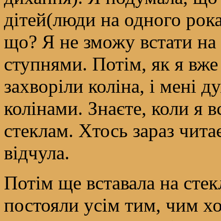
дітей(люди на одного рок
що? Я не зможу встати на с
ступнями. Потім, як я вже
захворіли коліна, і мені д
колінами. Знаєте, коли я в
стеклам. Хтось зараз читає
відчула.
Потім ще вставала на стек
постояли усім тим, чим хот