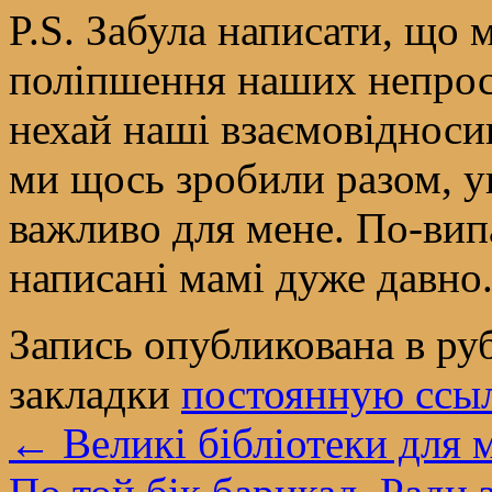
P.S. Забула написати, що м
поліпшення наших непрост
нехай наші взаємовідносин
ми щось зробили разом, у
важливо для мене. По-випа
написані мамі дуже давно
Запись опубликована в р
закладки
постоянную ссы
←
Великі бібліотеки для 