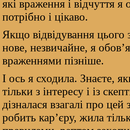
які враження і відчуття я 
потрібно і цікаво.
Якщо відвідування цього 
нове, незвичайне, я обов’
враженнями пізніше.
І ось я сходила. Знаєте, я
тільки з інтересу і із ск
дізналася взагалі про цей
робить кар’єру, жила тіль