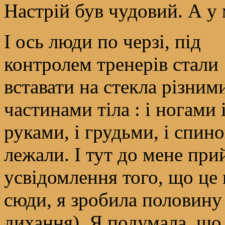
Настрій був чудовий. А у 
І ось люди по черзі, під
контролем тренерів стали
вставати на стекла різним
частинами тіла : і ногами 
руками, і грудьми, і спин
лежали. І тут до мене пр
усвідомлення того, що це
сюди, я зробила половину
дихання). Я подумала, що 