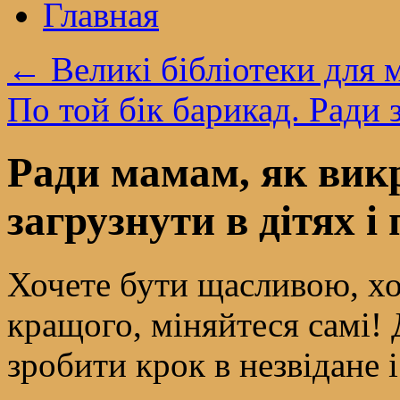
Главная
←
Великі бібліотеки для 
По той бік барикад. Ради з
Ради мамам, як викро
загрузнути в дітях і
Хочете бути щасливою, хо
кращого, міняйтеся самі!
зробити крок в незвідане 