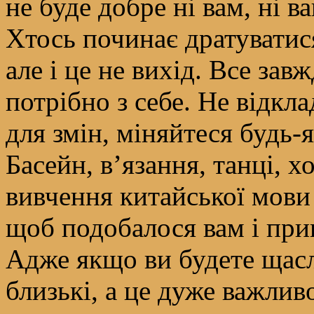
не буде добре ні вам, ні в
Хтось починає дратуватися 
але і це не вихід. Все зав
потрібно з себе. Не відкл
для змін, міняйтеся будь
Басейн, в’язання, танці, х
вивчення китайської мови 
щоб подобалося вам і при
Адже якщо ви будете щасл
близькі, а це дуже важлив