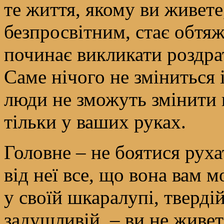
те життя, якому ви живете
безпросвітним, стає обтяж
починає викликати роздрат
Саме нічого не зміниться і
люди не зможуть змінити 
тільки у ваших руках.
Головне – не боятися рух
від неї все, що вона вам 
у своїй шкаралупі, твердій
задушливій, – ви не живет