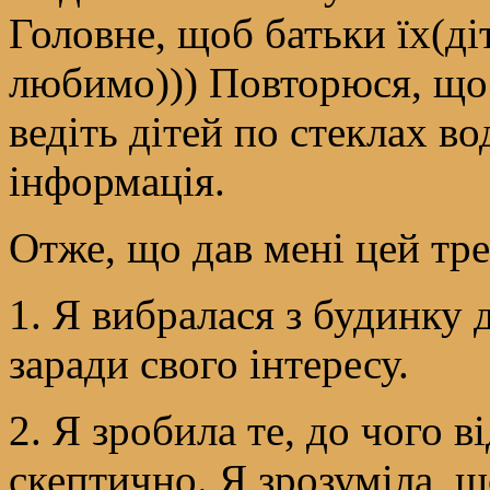
Головне, щоб батьки їх(діт
любимо))) Повторюся, що ц
ведіть дітей по стеклах в
інформація.
Отже, що дав мені цей тре
1. Я вибралася з будинку д
заради свого інтересу.
2. Я зробила те, до чого в
скептично. Я зрозуміла, щ