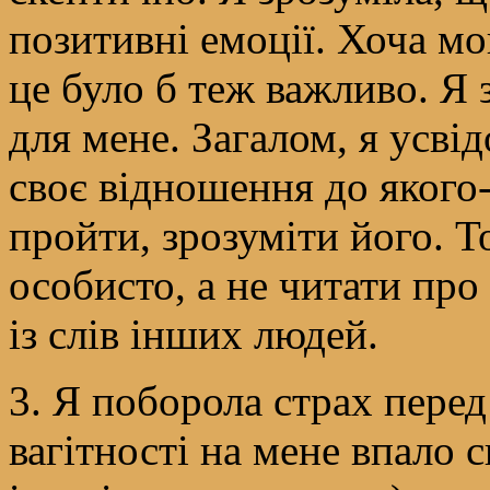
позитивні емоції. Хоча мо
це було б теж важливо. Я 
для мене. Загалом, я усві
своє відношення до якого
пройти, зрозуміти його. Т
особисто, а не читати про 
із слів інших людей.
3. Я поборола страх перед
вагітності на мене впало с