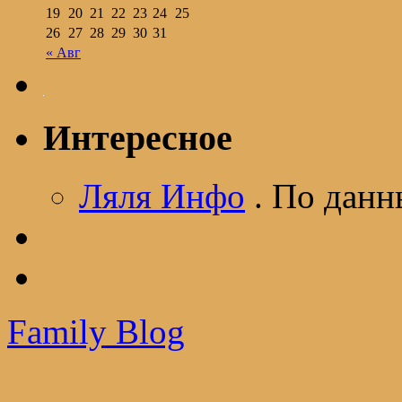
19
20
21
22
23
24
25
26
27
28
29
30
31
« Авг
Интересное
Ляля Инфо
. По дан
Family Blog