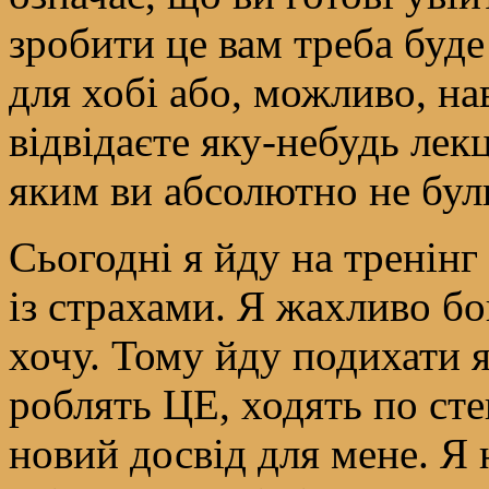
зробити це вам треба буд
для хобі або, можливо, на
відвідаєте яку-небудь лекц
яким ви абсолютно не бул
Сьогодні я йду на тренінг
із страхами. Я жахливо бо
хочу. Тому йду подихати я
роблять ЦЕ, ходять по сте
новий досвід для мене. Я 