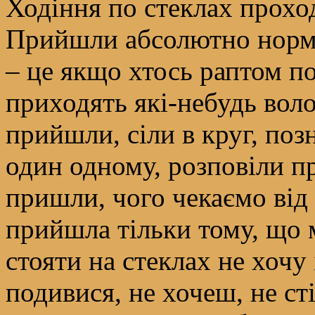
Ходіння по стеклах проход
Прийшли абсолютно нормал
– це якщо хтось раптом по
приходять які-небудь воло
прийшли, сіли в круг, по
один одному, розповіли пр
пришли, чого чекаємо від 
прийшла тільки тому, що 
стояти на стеклах не хочу 
подивися, не хочеш, не сті