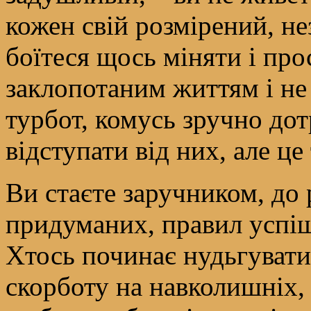
кожен свій розмірений, не
боїтеся щось міняти і про
заклопотаним життям і не 
турбот, комусь зручно дот
відступати від них, але це
Ви стаєте заручником, до
придуманих, правил успіш
Хтось починає нудьгувати
скорботу на навколишніх,