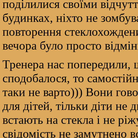
поділилися своїми відчут
будинках, ніхто не зомбув
повторення стеклохождени
вечора було просто відмін
Тренера нас попередили, 
сподобалося, то самостійн
таки не варто))) Вони гов
для дітей, тільки діти не 
встають на стекла і не ріж
свідомість не замутнено 