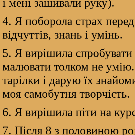
і мені зашивали руку).
4. Я поборола страх перед
відчуттів, знань і умінь.
5. Я вирішила спробувати 
малювати толком не умію
тарілки і дарую їх знайом
моя самобутня творчість.
6. Я вирішила піти на курс
7. Після 8 з половиною ро