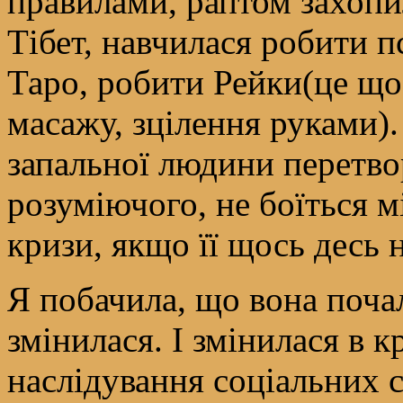
правилами, раптом захопил
Тібет, навчилася робити п
Таро, робити Рейки(це що
масажу, зцілення руками). 
запальної людини перетво
розуміючого, не боїться мі
кризи, якщо її щось десь 
Я побачила, що вона почал
змінилася. І змінилася в 
наслідування соціальних с