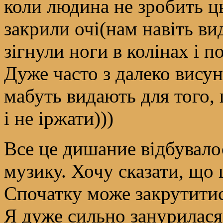
коли людина не зробить ць
закрили очі(нам навіть ви
зігнули ноги в колінах і п
Дуже часто з далеко вису
мабуть видають для того, 
і не іржати)))
Все це дишание відбувало
музику. Хочу сказати, що 
Спочатку може закрутитис
Я дуже сильно занурилася в