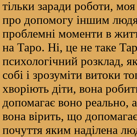
тільки заради роботи, мо
про допомогу іншим людя
проблемні моменти в житт
на Таро. Ні, це не таке Та
психологічний розклад, я
собі і зрозуміти витоки т
хворіють діти, вона робит
допомагає воно реально, а
вона вірить, що допомагає
почуття яким наділена лю