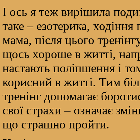
І ось я теж вирішила поди
таке – езотерика, ходіння
мама, після цього тренінгу
щось хороше в житті, напр
настають поліпшення і то
корисний в житті. Тим біл
тренінг допомагає боротис
свої страхи – означає змін
що страшно пройти.