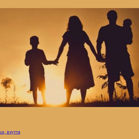
и, взуття