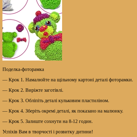
Поделка-фоторамка
— Крок 1. Намалюйте на щільному картоні деталі фоторамки.
— Крок 2. Виріжте заготівлі.
— Крок 3. Обліпіть деталі кульковим пластиліном.
— Крок 4. Зберіть окремі деталі, як показано на малюнку.
— Крок 5. Залиште сохнути на 8-12 годин.
Успіхів Вам в творчості і розвитку дитини!