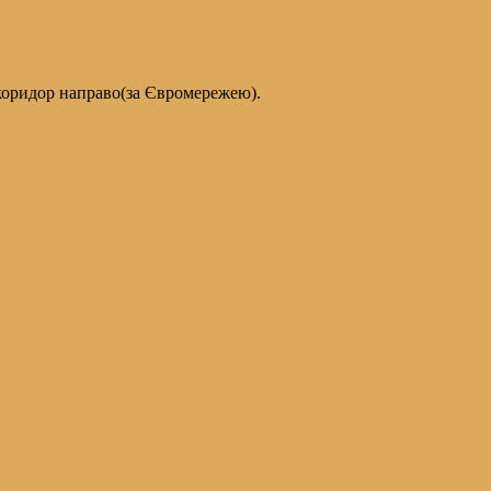
коридор направо(за Євромережею).