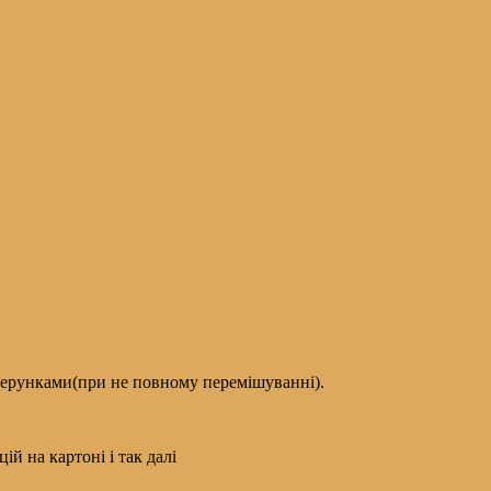
ізерунками(при не повному перемішуванні).
й на картоні і так далі