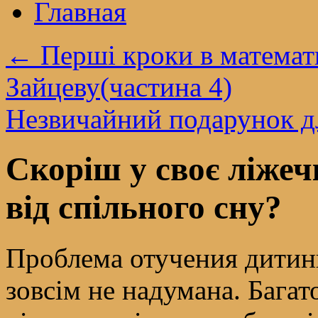
Главная
←
Перші кроки в математи
Зайцеву(частина 4)
Незвичайний подарунок д
Скоріш у своє ліжеч
від спільного сну?
Проблема отучения дитини
зовсім не надумана. Багато