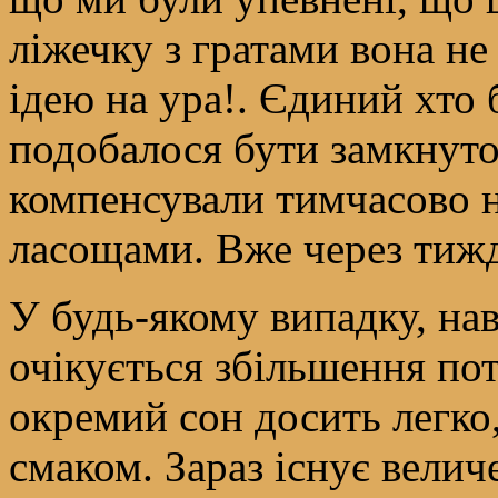
ліжечку з гратами вона н
ідею на ура!. Єдиний хто б
подобалося бути замкнуто
компенсували тимчасово н
ласощами. Вже через тижд
У будь-якому випадку, нав
очікується збільшення по
окремий сон досить легко
смаком. Зараз існує велич