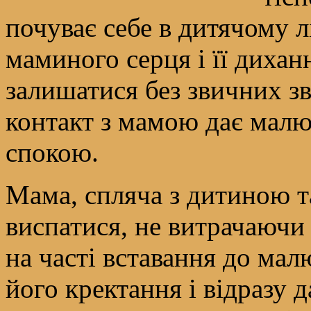
почуває себе в дитячому л
маминого серця і її дихан
залишатися без звичних зв
контакт з мамою дає малю
спокою.
Мама, спляча з дитиною т
виспатися, не витрачаючи
на часті вставання до мал
його кректання і відразу 