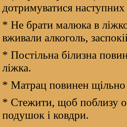
дотримуватися наступних
* Не брати малюка в ліжко
вживали алкоголь, заспокі
* Постільна білизна повин
ліжка.
* Матрац повинен щільно 
* Стежити, щоб поблизу о
подушок і ковдри.