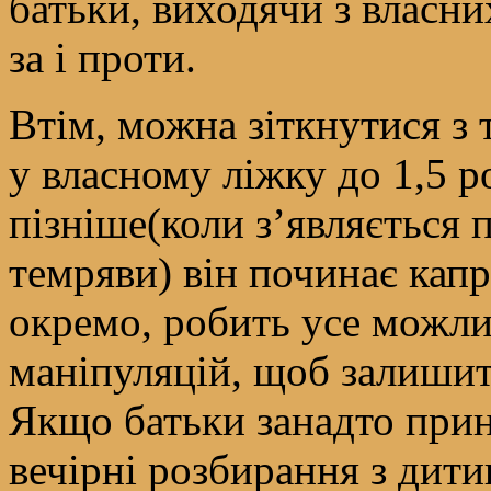
батьки, виходячи з власн
за і проти.
Втім, можна зіткнутися з 
у власному ліжку до 1,5 ро
пізніше(коли з’являється
темряви) він починає капр
окремо, робить усе можли
маніпуляцій, щоб залишит
Якщо батьки занадто прин
вечірні розбирання з дит