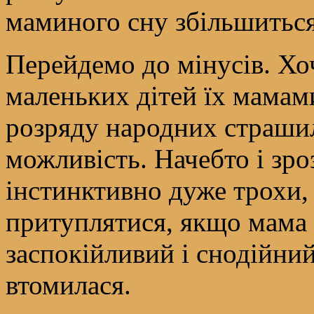
маминого сну збільшиться
Перейдемо до мінусів. Хо
маленьких дітей їх мамами
розряду народних страши
можливість. Начебто і зр
інстинктивно дуже трохи,
притуплятися, якщо мама 
заспокійливий і снодійний
втомилася.