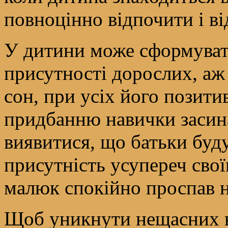
повноцінно відпочити і ві
У дитини може сформувати
присутності дорослих, аж
сон, при усіх його позит
придбанню навички засина
виявитися, що батьки буд
присутність усупереч сво
малюк спокійно проспав н
Щоб уникнути нещасних ви