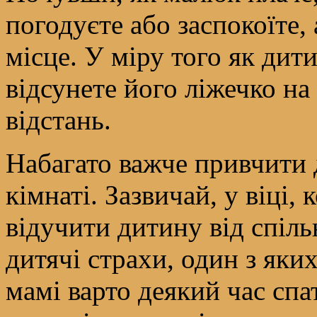
погодуєте або заспокоїте,
місце. У міру того як дит
відсунете його ліжечко на 
відстань.
Набагато важче привчити 
кімнаті. Зазвичай, у віці,
відучити дитину від спіль
дитячі страхи, один з яки
мамі варто деякий час спа