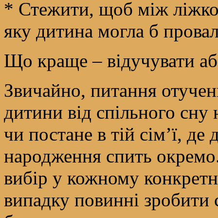
* Стежити, щоб між ліжко
яку дитина могла б прова
Що краще – відучувати аб
Звичайно, питання отучен
дитини від спільного сну 
чи постане в тій сім’ї, де 
народження спить окремо
вибір у кожному конкрет
випадку повинні зробити 