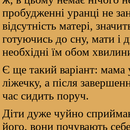
пробудженні уранці не за
відсутність матері, значит
готуючись до сну, мати і 
необхідні їм обом хвилини
Є ще такий варіант: мама 
ліжечку, а після завершен
час сидить поруч.
Діти дуже чуйно сприйма
його, вони почувають себ