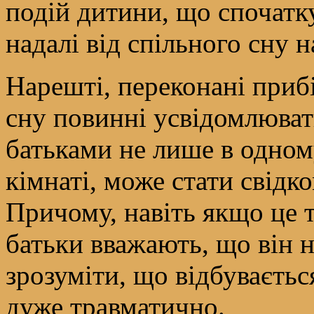
подій дитини, що спочатк
надалі від спільного сну 
Нарешті, переконані приб
сну повинні усвідомлювати
батьками не лише в одному
кімнаті, може стати свідко
Причому, навіть якщо це т
батьки вважають, що він 
зрозуміти, що відбуваєтьс
дуже травматично.