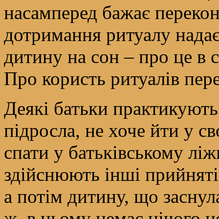
насамперед бажає перекона
дотримання ритуалу надає
дитину на сон – про це в с
Про користь ритуалів пер
Деякі батьки практикують
підросла, не хоче йти у с
спати у батьківському ліж
здійснюють інші прийняті 
а потім дитину, що заснул
ж, в цьому немає нічого 