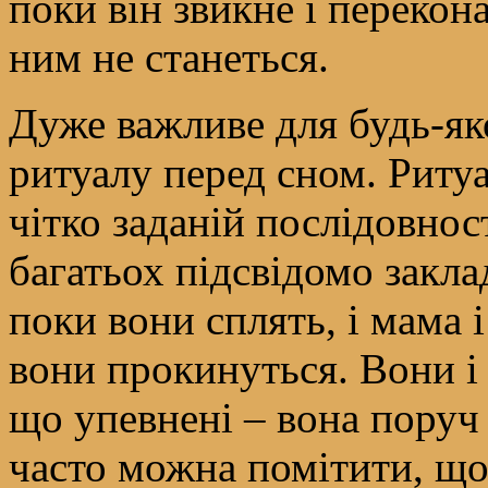
поки він звикне і перекон
ним не станеться.
Дуже важливе для будь-як
ритуалу перед сном. Ритуа
чітко заданій послідовност
багатьох підсвідомо закла
поки вони сплять, і мама 
вони прокинуться. Вони і
що упевнені – вона поруч 
часто можна помітити, що