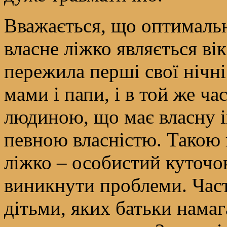
Вважається, що оптималь
власне ліжко являється вік
пережила перші свої нічн
мами і папи, і в той же ча
людиною, що має власну ін
певною власністю. Такою 
ліжко – особистий куточок
виникнути проблеми. Част
дітьми, яких батьки намаг