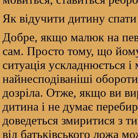
Як відучити дитину спати
Добре, якщо малюк на пев
сам. Просто тому, що йом
ситуація ускладнюється і
найнесподіваніші обороти
дозріла. Отже, якщо ви ви
дитина і не думає перебир
доведеться змиритися з т
від батьківського ложа мож