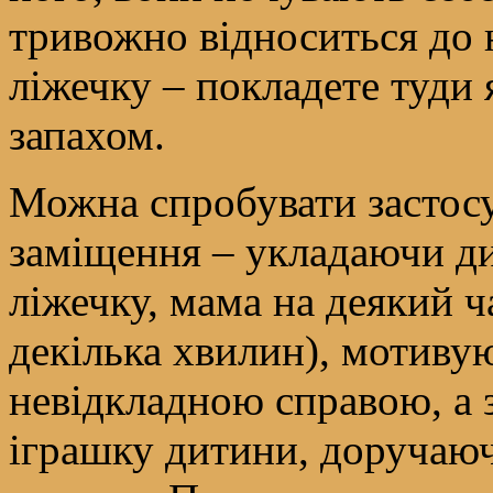
тривожно відноситься до 
ліжечку – покладете туди 
запахом.
Можна спробувати застосу
заміщення – укладаючи ди
ліжечку, мама на деякий ч
декілька хвилин), мотивую
невідкладною справою, а 
іграшку дитини, доручаюч