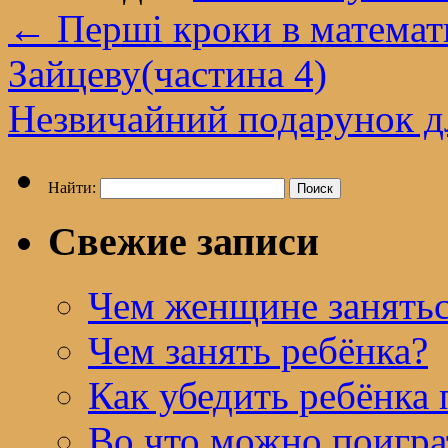
←
Перші кроки в математи
Зайцеву(частина 4)
Незвичайний подарунок д
Найти:
Свежие записи
Чем женщине занятьс
Чем занять ребёнка?
Как убедить ребёнка 
Во что можно поигра