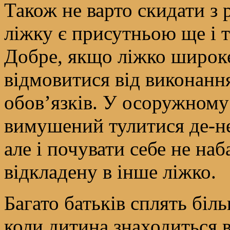
Також не варто скидати з 
ліжку є присутньою ще і т
Добре, якщо ліжко широке,
відмовитися від виконан
обов’язків. У осоружному
вимушений тулитися де-неб
але і почувати себе не наб
відкладену в інше ліжко.
Багато батьків сплять біл
коли дитина знаходиться в