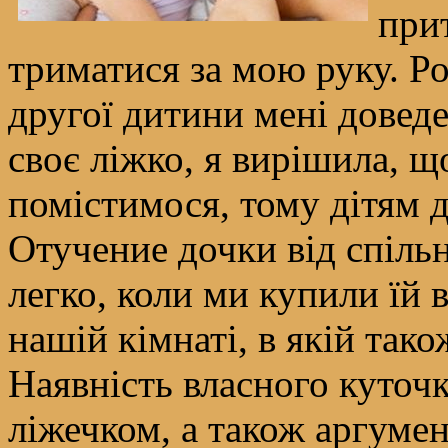
при
триматися за мою руку. Р
другої дитини мені доведе
своє ліжко, я вирішила, щ
помістимося, тому дітям 
Отучение дочки від спільн
легко, коли ми купили їй в
нашій кімнаті, в якій тако
Наявність власного куточ
ліжечком, а також аргумен