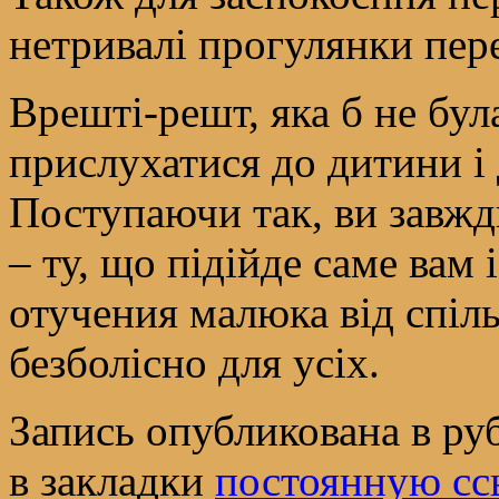
нетривалі прогулянки пер
Врешті-решт, яка б не бул
прислухатися до дитини і 
Поступаючи так, ви завжд
– ту, що підійде саме вам 
отучения малюка від спіл
безболісно для усіх.
Запись опубликована в р
в закладки
постоянную сс