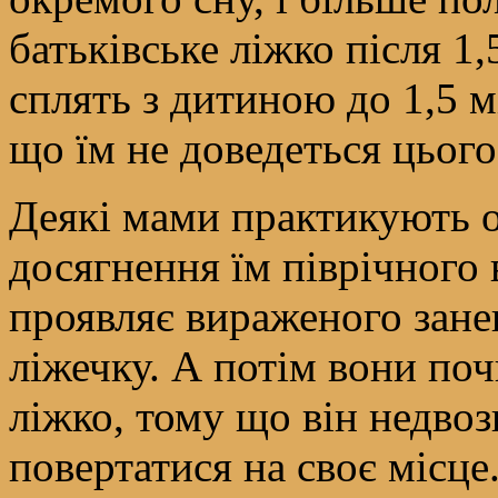
батьківське ліжко після 1,
сплять з дитиною до 1,5 мі
що їм не доведеться цього
Деякі мами практикують 
досягнення їм піврічного 
проявляє вираженого зане
ліжечку. А потім вони поч
ліжко, тому що він недвоз
повертатися на своє місце