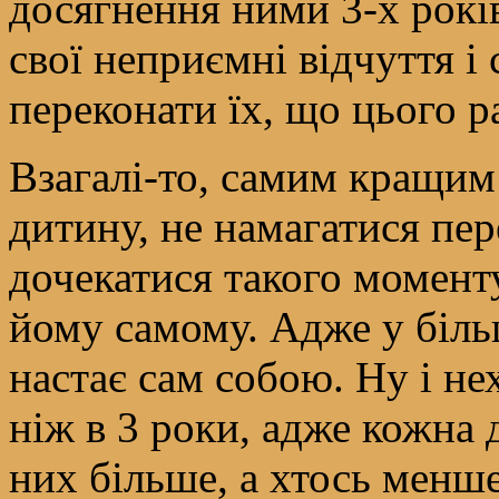
досягнення ними 3-х років
свої неприємні відчуття і 
переконати їх, що цього р
Взагалі-то, самим кращим 
дитину, не намагатися пер
дочекатися такого моменту
йому самому. Адже у біль
настає сам собою. Ну і не
ніж в 3 роки, адже кожна д
них більше, а хтось менше