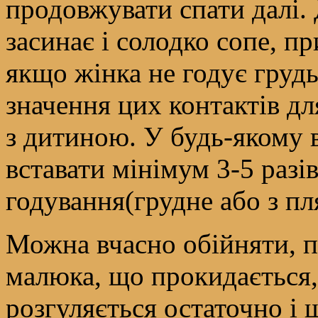
продовжувати спати далі.
засинає і солодко сопе, п
якщо жінка не годує груд
значення цих контактів дл
з дитиною. У будь-якому 
вставати мінімум 3-5 разів 
годування(грудне або з пл
Можна вчасно обійняти, п
малюка, що прокидається,
розгуляється остаточно і 