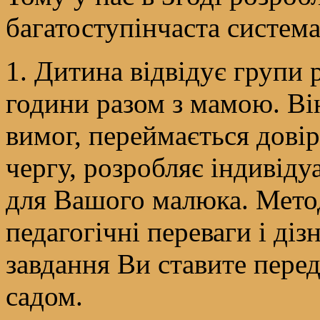
багатоступінчаста система 
1. Дитина відвідує групи 
години разом з мамою. Він
вимог, переймається дові
чергу, розробляє індивіду
для Вашого малюка. Метод
педагогічні переваги і дізн
завдання Ви ставите пере
садом.