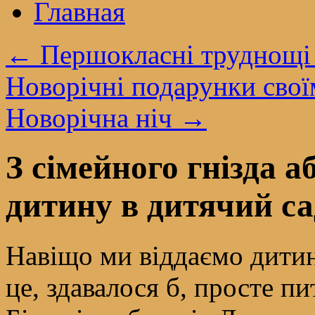
Главная
←
Першокласні труднощі 
Новорічні подарунки свої
Новорічна ніч
→
З сімейного гнізда 
дитину в дитячий са
Навіщо ми віддаємо дитин
це, здавалося б, просте п