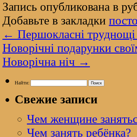
Запись опубликована в р
Добавьте в закладки
пост
←
Першокласні труднощі 
Новорічні подарунки свої
Новорічна ніч
→
Найти:
Свежие записи
Чем женщине занятьс
Чем занять ребёнка?