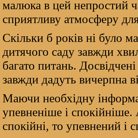
малюка в цей непростий ч
сприятливу атмосферу для
Скільки б років ні було м
дитячого саду завжди хви
багато питань. Досвідчені
завжди дадуть вичерпна в
Маючи необхідну інформац
упевненіше і спокійніше. 
спокійні, то упевнений і 