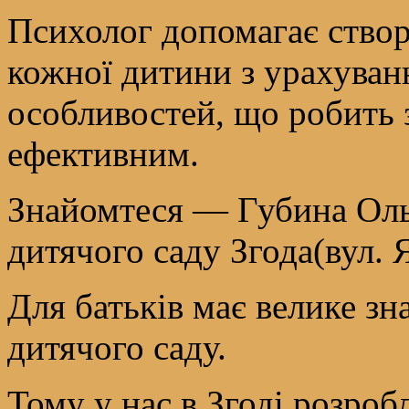
Психолог допомагає ство
кожної дитини з урахуван
особливостей, що робить 
ефективним.
Знайомтеся — Губина Оль
дитячого саду Згода(вул. Я
Для батьків має велике зн
дитячого саду.
Тому у нас в Згоді розроб