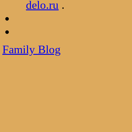
delo.ru
.
Family Blog