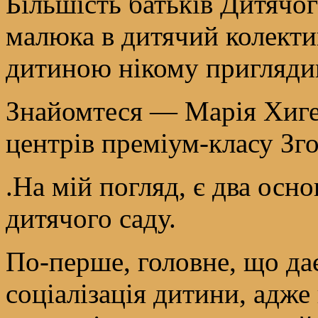
Більшість батьків Дитячо
малюка в дитячий колектив
дитиною нікому пригляди
Знайомтеся — Марія Хиге
центрів преміум-класу Зго
.На мій погляд, є два осн
дитячого саду.
По-перше, головне, що да
соціалізація дитини, адже 