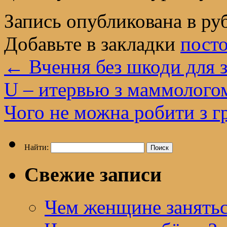
Запись опубликована в р
Добавьте в закладки
пост
←
Вчення без шкоди для 
U – итервью з маммологом
Чого не можна робити з 
Найти:
Свежие записи
Чем женщине занятьс