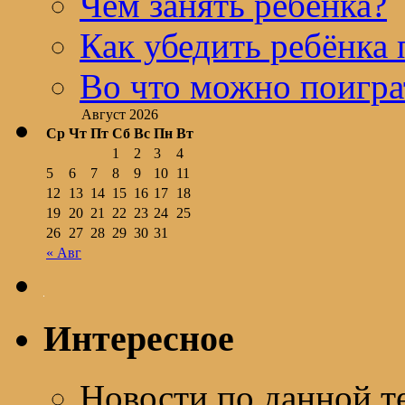
Чем занять ребёнка?
Как убедить ребёнка 
Во что можно поигра
Август 2026
Ср
Чт
Пт
Сб
Вс
Пн
Вт
1
2
3
4
5
6
7
8
9
10
11
12
13
14
15
16
17
18
19
20
21
22
23
24
25
26
27
28
29
30
31
« Авг
Интересное
Новости по данной т