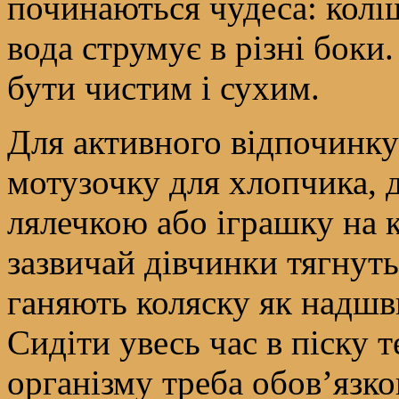
починаються чудеса: коліщ
вода струмує в різні боки
бути чистим і сухим.
Для активного відпочинк
мотузочку для хлопчика, д
лялечкою або іграшку на к
зазвичай дівчинки тягнут
ганяють коляску як надш
Сидіти увесь час в піску 
організму треба обов’язко