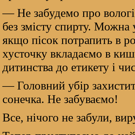
— Не забудемо про вологі 
без змісту спирту. Можна 
якщо пісок потрапить в ро
хусточку вкладаємо в киш
дитинства до етикету і чи
— Головний убір захистит
сонечка. Не забуваємо!
Все, нічого не забули, ви