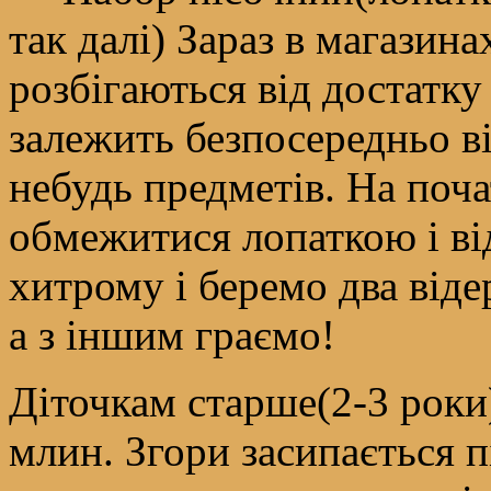
так далі) Зараз в магазина
розбігаються від достатку
залежить безпосередньо в
небудь предметів. На поч
обмежитися лопаткою і ві
хитрому і беремо два віде
а з іншим граємо!
Діточкам старше(2-3 роки
млин. Згори засипається п