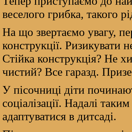
Тепер приступаємо до на
веселого грибка, такого рі
На що звертаємо увагу, пе
конструкції. Ризикувати н
Стійка конструкція? Не хи
чистий? Все гаразд. Приз
У пісочниці діти починаю
соціалізації. Надалі таки
адаптуватися в дитсаді.