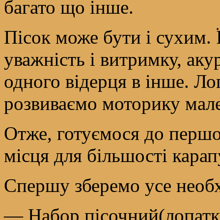
багато що інше.
Пісок може бути і сухим.
уважність і витримку, аку
одного відерця в інше. Ло
розвиваємо моторику мал
Отже, готуємося до першо
місця для більшості карап
Спершу зберемо усе необх
— Набор пісочний(лопатка