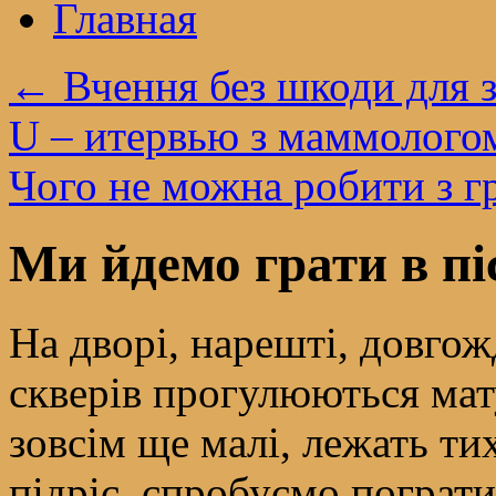
Главная
←
Вчення без шкоди для 
U – итервью з маммологом
Чого не можна робити з 
Ми йдемо грати в п
На дворі, нарешті, довгожд
скверів прогулюються мат
зовсім ще малі, лежать ти
підріс, спробуємо пограти