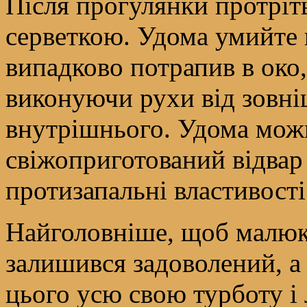
Після прогулянки протріт
серветкою. Удома умийте 
випадково потрапив в око
виконуючи рухи від зовні
внутрішнього. Удома мож
свіжоприготований відвар
протизапальні властивості
Найголовніше, щоб малюк 
залишився задоволений, а
цього усю свою турботу і