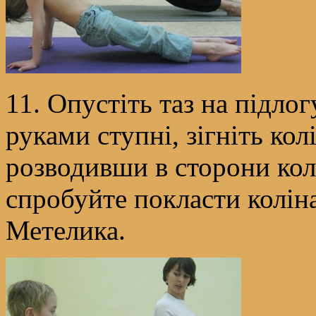
11. Опустіть таз на підлог
руками ступні, зігніть колі
розводивши в сторони кол
спробуйте покласти колін
Метелика.