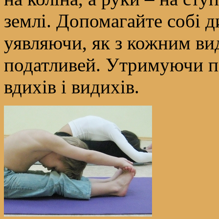
землі. Допомагайте собі д
уявляючи, як з кожним ви
податливей. Утримуючи по
вдихів і видихів.