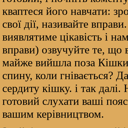
кваптеся його навчати: зр
свої дії, називайте вправи
виявлятиме цікавість і на
вправи) озвучуйте те, що 
майже вийшла поза Кішки.
спину, коли гнівається? Д
сердиту кішку. і так далі.
готовий слухати ваші пояс
вашим керівництвом.