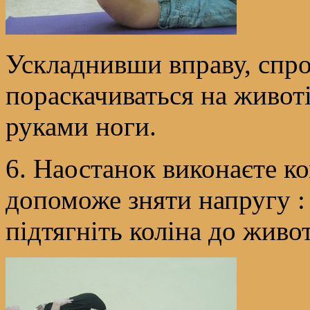
Ускладнивши вправу, спроб
пораскачиваться на живот
руками ноги.
6. Наостанок виконаєте ко
допоможе зняти напругу :
підтягніть коліна до живо