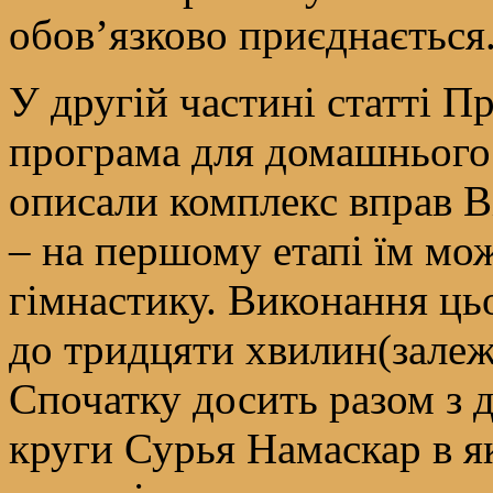
обов’язково приєднається
У другій частині статті П
програма для домашнього
описали комплекс вправ 
– на першому етапі їм мо
гімнастику. Виконання ць
до тридцяти хвилин(залежн
Спочатку досить разом з 
круги Сурья Намаскар в як