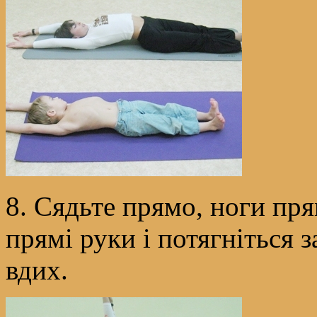
8. Сядьте прямо, ноги пр
прямі руки і потягніться 
вдих.