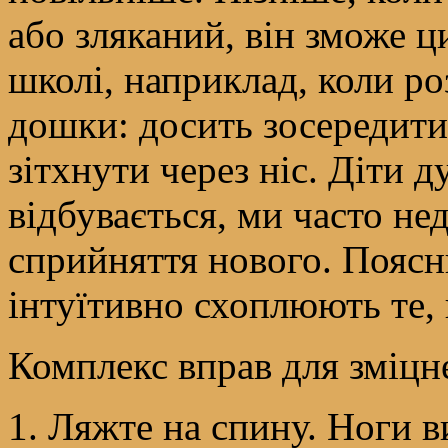
або зляканий, він зможе 
школі, наприклад, коли р
дошки: досить зосередитис
зітхнути через ніс. Діти 
відбувається, ми часто не
сприйняття нового. Пояс
інтуїтивно схоплюють те, 
Комплекс вправ для зміцн
1. Ляжте на спину. Ноги 