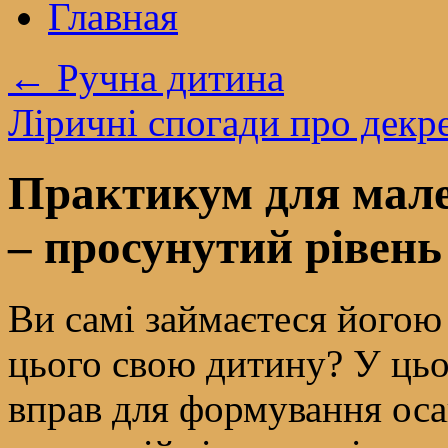
Главная
←
Ручна дитина
Ліричні спогади про декр
Практикум для мале
– просунутий рівень
Ви самі займаєтеся йогою 
цього свою дитину? У цьо
вправ для формування оса