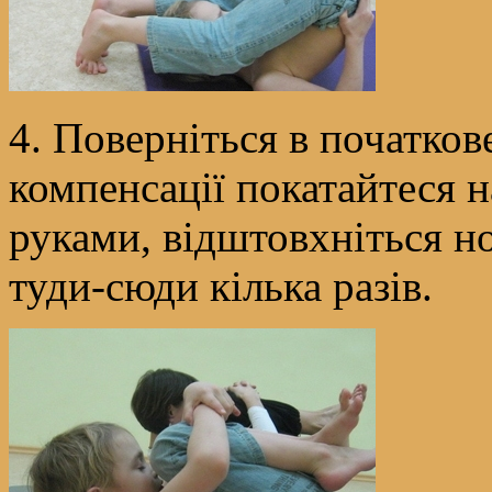
4. Поверніться в початков
компенсації покатайтеся н
руками, відштовхніться но
туди-сюди кілька разів.