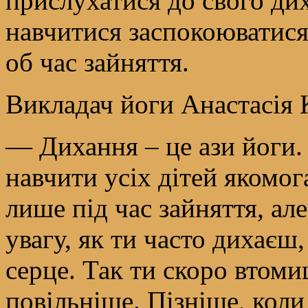
прислухатися до свого ди
навчитися заспокоюватися
об час зайняття.
Викладач йоги Анастасія 
— Дихання – це ази йоги.
навчити усіх дітей якомог
лише під час зайняття, але
увагу, як ти часто дихаєш
серце. Так ти скоро втом
повільніше. Пізніше, коли