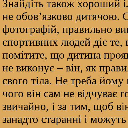
Знайдіть також хороший і
не обов’язково дитячою. 
фотографій, правильно ви
спортивних людей діє те,
помітите, що дитина прояв
не виконує – він, як прав
свого тіла. Не треба йому
чого він сам не відчуває г
звичайно, і за тим, щоб ві
занадто старанні і можуть