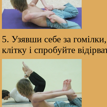
5. Узявши себе за гомілки,
клітку і спробуйте відірва