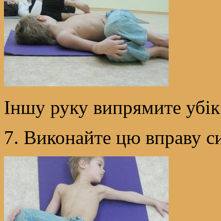
Іншу руку випрямите убік 
7. Виконайте цю вправу с