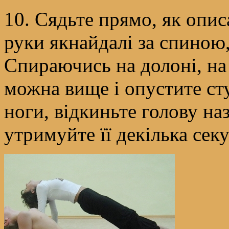
10. Сядьте прямо, як опис
руки якнайдалі за спиною
Спираючись на долоні, на 
можна вище і опустите сту
ноги, відкиньте голову на
утримуйте її декілька сек