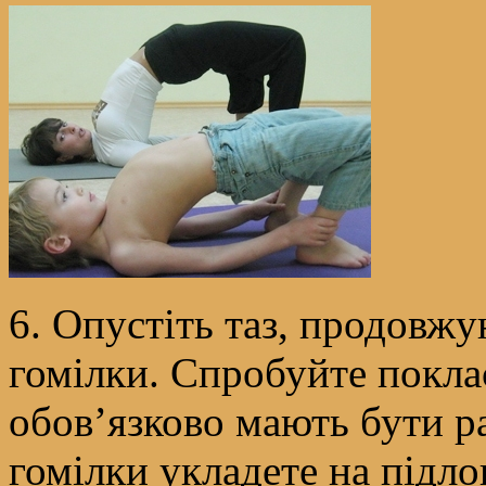
6. Опустіть таз, продовж
гомілки. Спробуйте поклас
обов’язково мають бути ра
гомілки укладете на підло