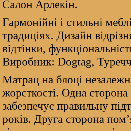
Салон Арлекін.
Гармонійні і стильні мебл
традиціях. Дизайн відрізн
відтінки, функціональніст
Виробник: Dogtag, Туречч
Матрац на блоці незалежн
жорсткості. Одна сторона
забезпечує правильну під
років. Друга сторона пом