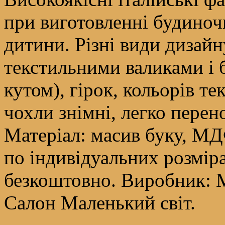
при виготовленні будиночк
дитини. Різні види дизайну
текстильними валиками і б
кутом), гірок, кольорів те
чохли знімні, легко перен
Матеріал: масив буку, МД
по індивідуальних розмір
безкоштовно. Виробник: М
Салон Маленький світ.