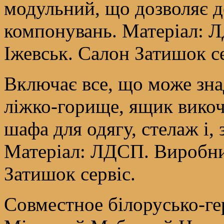
модульний, що дозволяє д
компонувань. Матеріал: Л
Іжевськ. Салон Затишок се
Включає все, що може зна
ліжко-горище, ящик викоч
шафа для одягу, стелаж і,
Матеріал: ЛДСП. Виробник
Затишок сервіс.
Cовместное білорусько-ге