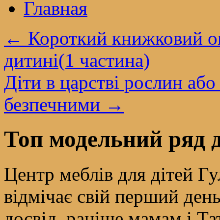
Главная
←
Короткий книжковий о
дитині(1 частина)
Діти в царстві рослин або
безпечними
→
Топ модельний ряд 
Центр меблів для дітей Гу
відмічає свій перший день
досвід, раніше мамам і Та