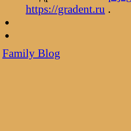
https://gradent.ru
.
Family Blog