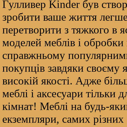
Гулливер Kinder був ство
зробити ваше життя легше
перетворити з тяжкого в я
моделей меблів і обробки 
справжньому популярними,
покупців завдяки своєму я
високій якості. Адже біл
меблі і аксесуари тільки д
кімнат! Меблі на будь-яки
екземпляри, самих різних 