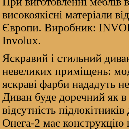
При виготовленні меблів 
високоякісні матеріали в
Європи. Виробник: INVOL
Involux.
Яскравий і стильний дива
невеликих приміщень: мод
яскраві фарби нададуть не
Диван буде доречний як в к
відсутність підлокітників
Онега-2 має конструкцію 