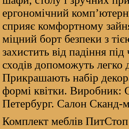
ергономічний комп’ютерний
сприяє комфортному зайня
міцний борт безпеки з ті
захистить від падіння під 
сходів допоможуть легко д
Прикрашають набір декора
формі квітки. Виробник: С
Петербург. Салон Сканд-м
Комплект меблів ПитСтоп 