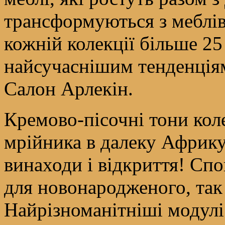
трансформуються з меблів 
кожній колекції більше 25 
найсучаснішим тенденція
Салон Арлекін.
Кремово-пісочні тони кол
мрійника в далеку Африку
винаходи і відкриття! Спо
для новонародженого, так 
Найрізноманітніші модулі