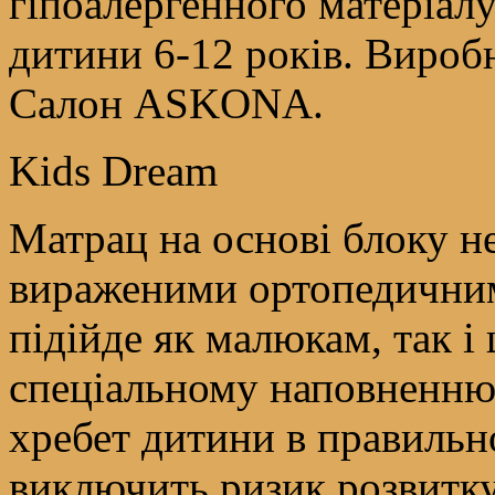
гіпоалергенного матеріал
дитини 6-12 років. Виробн
Салон ASKONA.
Kids Dream
Матрац на основі блоку н
вираженими ортопедичним
підійде як малюкам, так і
спеціальному наповненню 
хребет дитини в правильн
виключить ризик розвитку