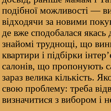
подібної можливості — ви
відходячи за новими покуп
де вже сподобалася якась 
знайомі труднощі, що вин
квартири і підбірки інтер’
салонів, що пропонують са
зараз велика кількість. Я
свою проблему: треба відв
визначитися з вибором і н