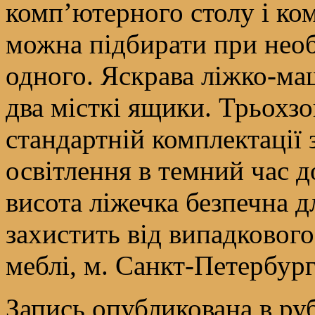
комп’ютерного столу і ко
можна підбирати при необ
одного. Яскрава ліжко-ма
два місткі ящики. Трьохзо
стандартній комплектації
освітлення в темний час д
висота ліжечка безпечна д
захистить від випадковог
меблі, м. Санкт-Петербург
Запись опубликована в р