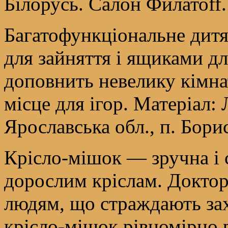
Білорусь. Салон Филатоff.
Багатофункціональне дитя
для зайняття і ящиками дл
доповнить невелику кімна
місце для ігор. Матеріал
Ярославська обл., п. Бори
Крісло-мішок — зручна і 
дорослим кріслам. Доктор
людям, що страждають за
крісло-мішок рівномірно р