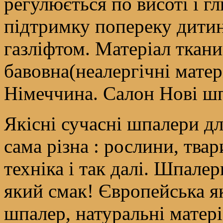
регулюється по висоті і г
підтримку попереку дитин
газліфтом. Матеріал тка
бавовна(неалергічні матер
Німеччина. Салон Нові шп
Якісні сучасні шпалери для
сама різна : рослини, тва
техніка і так далі. Шпале
який смак! Європейська як
шпалер, натуральні матер