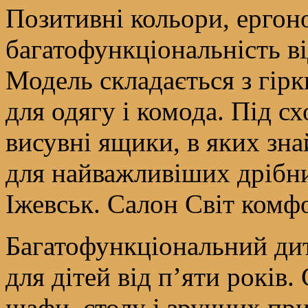
Позитивні кольори, ергон
багатофункціональність в
Модель складається з гір
для одягу і комода. Під с
висувні ящики, в яких знай
для найважливіших дрібни
Іжевськ. Салон Світ комф
Багатофункціональний ди
для дітей від п’яти років.
шафи, столу і зручних при