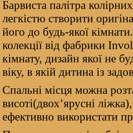
Барвиста палітра колірних
легкістю створити оригіна
його до будь-якої кімнат
колекції від фабрики Inv
кімнату, дизайн якої не б
віку, в якій дитина із зад
Спальні місця можна розт
висоті(двох’ярусні ліжка
ефективно використати пр