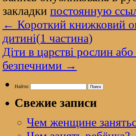
закладки
постоянную ссы
←
Короткий книжковий о
дитині(1 частина)
Діти в царстві рослин або
безпечними
→
Найти:
Свежие записи
Чем женщине занятьс
Чем занять ребёнка?