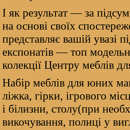
І як результат — за підсу
на основі своїх спостереж
представляє вашій увазі п
експонатів — топ модельн
колекції Центру меблів дл
Набір меблів для юних ма
ліжка, гірки, ігрового мі
і білизни, столу(при необх
викочування, полиці у виг