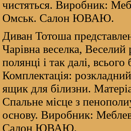
чистяться. Виробник: Ме
Омськ. Салон ЮВАЮ.
Диван Тотоша представлен
Чарівна веселка, Веселий 
полянці і так далі, всього
Комплектація: розкладний
ящик для білизни. Матеріа
Спальне місце з пенополи
основу. Виробник: Мебле
Салон ЮВАЮ.