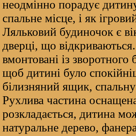
неодмінно порадує дитину
спальне місце, і як ігров
Ляльковий будиночок є ві
дверці, що відкриваються
вмонтовані із зворотного
щоб дитині було спокійні
білизняний ящик, спальну
Рухлива частина оснащена
розкладається, дитина мож
натуральне дерево, фанера