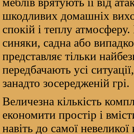
меблів врятують її від ат
шкодливих домашніх вихов
спокій і теплу атмосферу.
синяки, садна або випадко
представляє тільки найбез
передбачають усі ситуації
занадто зосередженій грі.
Величезна кількість комп
економити простір і вміст
навіть до самої невеликої