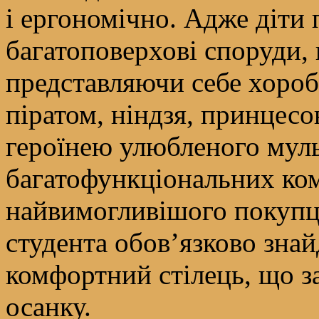
і ергономічно. Адже діт
багатоповерхові споруди, 
представляючи себе хороб
піратом, ніндзя, принцес
героїнею улюбленого мульт
багатофункціональних ком
найвимогливішого покупця
студента обов’язково знай
комфортний стілець, що за
осанку.