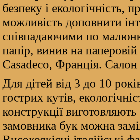
безпеку і екологічність, п
можливість доповнити інт
співпадаючими по малюнк
папір, винив на паперовій
Casadeco, Франція. Салон
Для дітей від 3 до 10 рок
гострих кутів, екологічні
конструкції виготовляють 
замовника бук можна замін
Високоякісні італійські ф