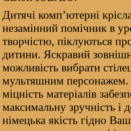
Дитячі комп’ютерні крісл
незамінний помічник в ур
творчістю, піклуються про
дитини. Яскравий зовнішні
можливість вибрати стіле
мультяшним персонажем. 
міцність матеріалів забез
максимальну зручність і д
німецька якість гідно Ваш