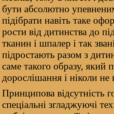
бути абсолютно упевнени
підібрати навіть таке оф
рости від дитинства до пі
тканин і шпалер і так зван
підростають разом з дити
саме такого образу, який п
дорослішання і ніколи не
Принципова відсутність го
спеціальні згладжуючі тех