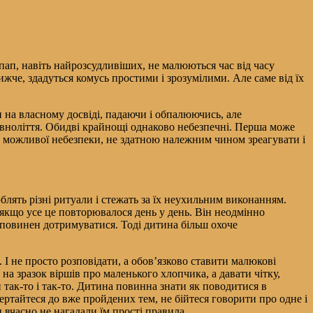
пап, навіть найрозсудливіших, не малюються час від часу
нижче, здадуться комусь простими і зрозумілими. Але саме від їх
и на власному досвіді, падаючи і обпалюючись, але
повноліття. Обидві крайнощі однаково небезпечні. Перша може
 можливої небезпеки, не здатною належним чином зреагувати і
лять різні ритуали і стежать за їх неухильним виконанням.
 якщо усе це повторювалося день у день. Він неодмінно
о повинен дотримуватися. Тоді дитина більш охоче
. І не просто розповідати, а обов’язково ставити малюкові
на зразок віршів про маленького хлопчика, а давати чітку,
так-то і так-то. Дитина повинна знати як поводитися в
ертайтеся до вже пройдених тем, не бійтеся говорити про одне і
и вчасно не нагадали їм прості правила.