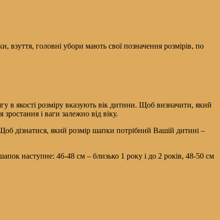
, взуття, головні убори мають свої позначення розмірів, по
гу в якості розміру вказують вік дитини. Щоб визначити, який
 зростання і ваги залежно від віку.
Щоб дізнатися, який розмір шапки потрібний Вашій дитині –
шапок наступне: 46-48 см – близько 1 року і до 2 років, 48-50 см