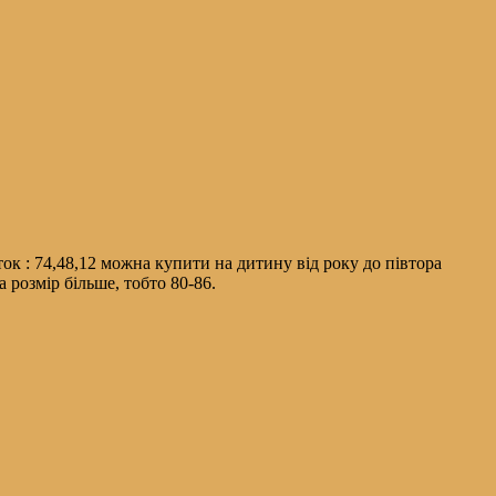
ок : 74,48,12 можна купити на дитину від року до півтора
 розмір більше, тобто 80-86.