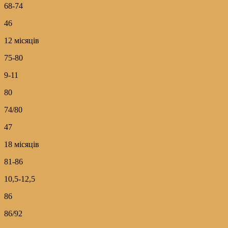
68-74
46
12 місяців
75-80
9-11
80
74/80
47
18 місяців
81-86
10,5-12,5
86
86/92