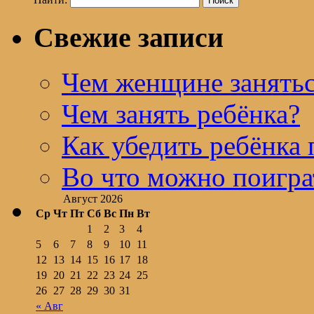
Свежие записи
Чем женщине занятьс
Чем занять ребёнка?
Как убедить ребёнка 
Во что можно поигра
Август 2026
Ср
Чт
Пт
Сб
Вс
Пн
Вт
1
2
3
4
5
6
7
8
9
10
11
12
13
14
15
16
17
18
19
20
21
22
23
24
25
26
27
28
29
30
31
« Авг