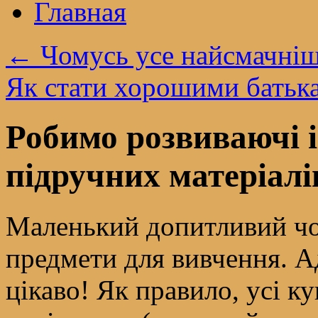
Главная
←
Чомусь усе найсмачніш
Як стати хорошими бать
Робимо розвиваючі 
підручних матеріалі
Маленький допитливий чол
предмети для вивчення. Ад
цікаво! Як правило, усі к