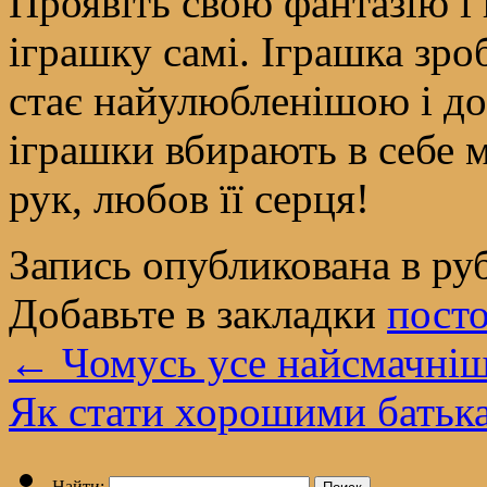
Проявіть свою фантазію і 
іграшку самі. Іграшка зро
стає найулюбленішою і д
іграшки вбирають в себе 
рук, любов її серця!
Запись опубликована в р
Добавьте в закладки
пост
←
Чомусь усе найсмачніш
Як стати хорошими бать
Найти: