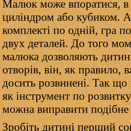
Малюк може впоратися, в
циліндром або кубиком. А
комплекті по одній, гра п
двух деталей. До того мом
малюка дозволяють дитині
отворів, він, як правило, 
досить розвинені. Так що 
як інструмент по розвитк
можна виправити подібне
Зробіть дитині перший со