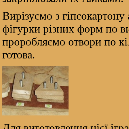
Вирізуємо з гіпсокартону
фігурки різних форм по в
проробляємо отвори по кі
готова.
Для виготовлення цієї ігр