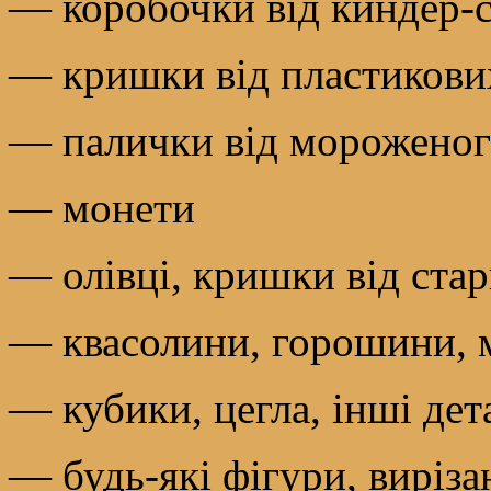
— коробочки від киндер-
— кришки від пластикови
— палички від мороженог
— монети
— олівці, кришки від ста
— квасолини, горошини, 
— кубики, цегла, інші дет
— будь-які фігури, виріз