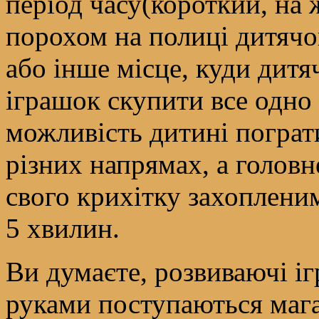
період часу(короткий, на
порохом на полиці дитячог
або інше місце, куди дитя
іграшок скупити все одно 
можливість дитині пограти 
різних напрямах, а головн
свого крихітку захопленим
5 хвилин.
Ви думаєте, розвиваючі іг
руками поступаються маг