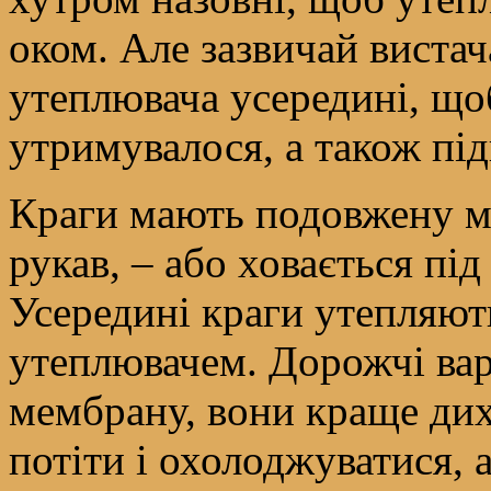
оком. Але зазвичай вистач
утеплювача усередині, що
утримувалося, а також під
Краги мають подовжену ма
рукав, – або ховається під
Усередині краги утепляю
утеплювачем. Дорожчі вар
мембрану, вони краще дих
потіти і охолоджуватися, 