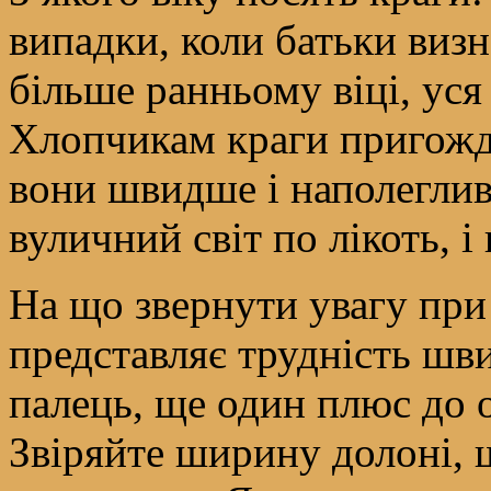
випадки, коли батьки визн
більше ранньому віці, уся
Хлопчикам краги пригожда
вони швидше і наполегли
вуличний світ по лікоть, і
На що звернути увагу при 
представляє трудність шв
палець, ще один плюс до 
Звіряйте ширину долоні, 