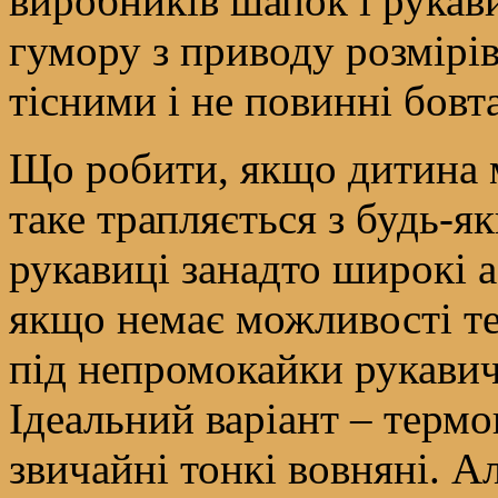
виробників шапок і рукав
гумору з приводу розмірів
тісними і не повинні бовт
Що робити, якщо дитина 
таке трапляється з будь-
рукавиці занадто широкі 
якщо немає можливості те
під непромокайки рукавич
Ідеальний варіант – термо
звичайні тонкі вовняні. 