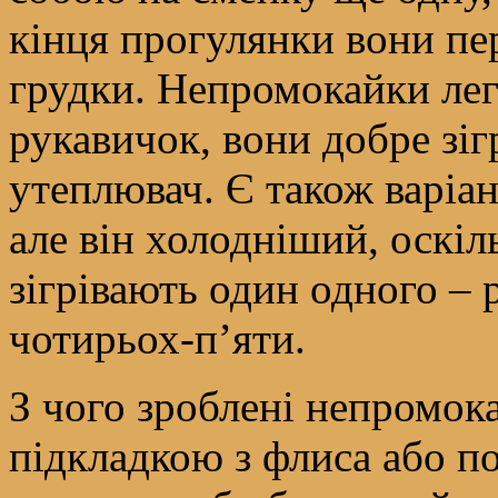
кінця прогулянки вони пе
грудки. Непромокайки ле
рукавичок, вони добре зіг
утеплювач. Є також варіа
але він холодніший, оскіль
зігрівають один одного – 
чотирьох-п’яти.
З чого зроблені непромок
підкладкою з флиса або по