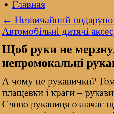
Главная
←
Незвичайний подарунок
Автомобільні дитячі аксес
Щоб руки не мерзну
непромокальні рукав
А чому не рукавички? Том
плащевки і краги – рукав
Слово рукавиця означає щ