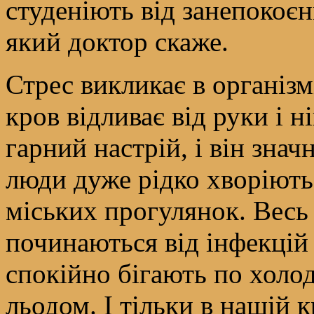
студеніють від занепокоєн
який доктор скаже.
Стрес викликає в організмі
кров відливає від руки і 
гарний настрій, і він зна
люди дуже рідко хворіють
міських прогулянок. Весь 
починаються від інфекцій 
спокійно бігають по холод
льодом. І тільки в нашій 