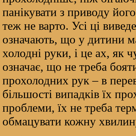
панікувати з приводу йог
теж не варто. Усі ці вивед
означають, що у дитини м
холодні руки, і це ах, як 
означає, що не треба боят
прохолодних рук – в пере
більшості випадків їх про
проблеми, їх не треба тер
обмацувати кожну хвилин