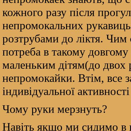
кожного разу після прогу
непромокальних рукавиць 
розтрубами до ліктя. Чим
потреба в такому довгому 
маленьким дітям(до двох р
непромокайки. Втім, все з
індивідуальної активності
Чому руки мерзнуть?
Навіть якщо ми сидимо в н