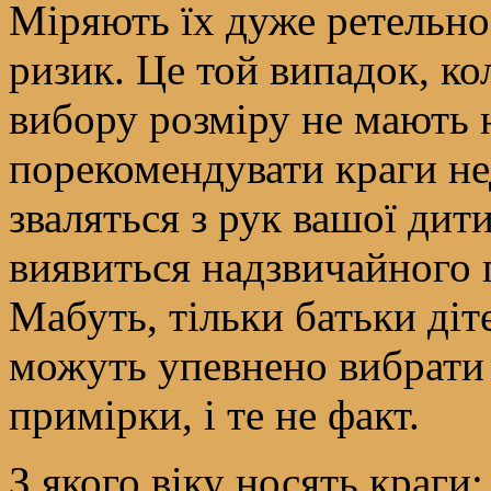
Міряють їх дуже ретельно
ризик. Це той випадок, ко
вибору розміру не мають 
порекомендувати краги не
зваляться з рук вашої дит
виявиться надзвичайного 
Мабуть, тільки батьки діт
можуть упевнено вибрати 
примірки, і те не факт.
З якого віку носять краги: