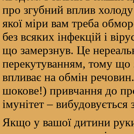
про згубний вплив холоду 
якої міри вам треба обмор
без всяких інфекцій і віру
що замерзнув. Це нереал
перекутуванням, тому що 
впливає на обмін речови
шокове!) привчання до пр
імунітет – вибудовується з
Якщо у вашої дитини руки 