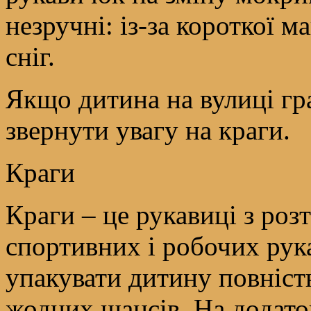
незручні: із-за короткої 
сніг.
Якщо дитина на вулиці гр
звернути увагу на краги.
Краги
Краги – це рукавиці з роз
спортивних і робочих ру
упакувати дитину повністю
жодних шансів. На додато