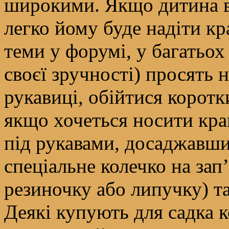
широкими. Якщо дитина в
легко йому буде надіти к
теми у форумі, у багатьох
своєї зручності) просять 
рукавиці, обійтися корот
якщо хочеться носити кра
під рукавами, досаджавши
спеціальне колечко на зап
резиночку або липучку) та
Деякі купують для садка к