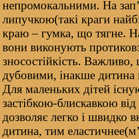
непромокальними. На зап’я
липучкою(такі краги найбі
краю – гумка, що тягне. Н
вони виконують протиковз
зносостійкість. Важливо,
дубовими, інакше дитина 
Для маленьких дітей існую
застібкою-блискавкою від 
дозволяє легко і швидко 
дитина, тим еластичнее(м