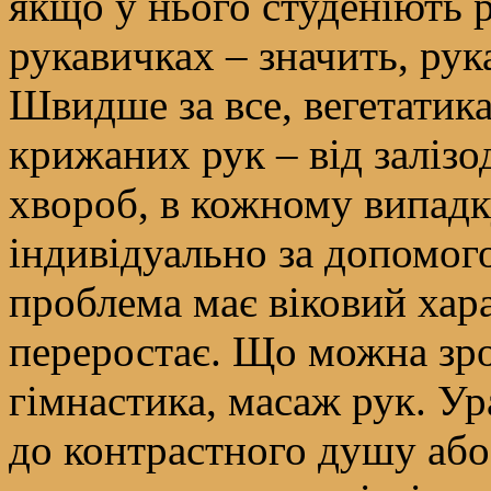
якщо у нього студеніють р
рукавичках – значить, рук
Швидше за все, вегетатика
крижаних рук – від залізо
хвороб, в кожному випадк
індивідуально за допомог
проблема має віковий хара
переростає. Що можна зро
гімнастика, масаж рук. Ур
до контрастного душу або