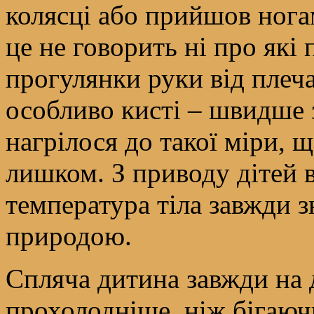
колясці або прийшов нога
це не говорить ні про які
прогулянки руки від плеча
особливо кисті – швидше за
нагрілося до такої міри, 
лишком. З приводу дітей в
температура тіла завжди 
природою.
Спляча дитина завжди на 
прохолодніше, ніж бігаючи