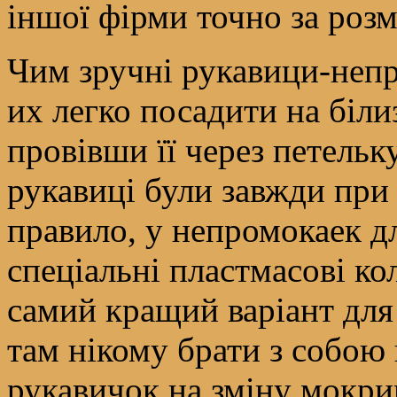
іншої фірми точно за розм
Чим зручні рукавици-неп
их легко посадити на біли
провівши її через петельк
рукавиці були завжди при 
правило, у непромокаек дл
спеціальні пластмасові ко
самий кращий варіант для
там нікому брати з собою
рукавичок на зміну мокр