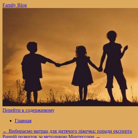
Family Blog
Перейти к содержимому
Главная
←
Вибираємо матрац для дитячого ліжечка: поради експерта
Ранній розвиток за методикою Монтессори
→