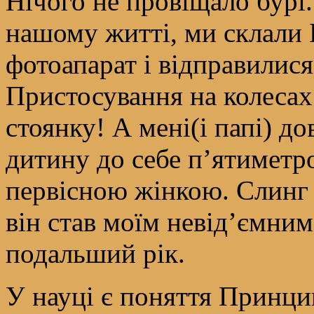
Нічого не провіщало бурі.
нашому житті, ми склали 
фотоапарат і відправилися
Пристосування на колесах 
стоянку! А мені(і папі) д
дитину до себе п’ятиметр
первісною жінкою. Слинг 
він став моїм невід’ємним
подальший рік.
У науці є поняття Принци