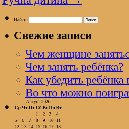
Найти:
Свежие записи
Чем женщине занятьс
Чем занять ребёнка?
Как убедить ребёнка 
Во что можно поигра
Август 2026
Ср
Чт
Пт
Сб
Вс
Пн
Вт
1
2
3
4
5
6
7
8
9
10
11
12
13
14
15
16
17
18