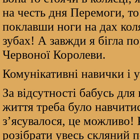
на честь дня Перемоги, то
поклавши ноги на дах кол
зубах! А завжди я бігла п
Червоної Королеви.
Комунікативні навички і 
За відсутності бабусь дл
життя треба було навчити
з’ясувалося, це можливо!
розібрати увесь скляний по