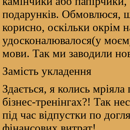
камінчики або папірчики, з
подарунків. Обмовлюся, щ
корисно, оскільки окрім 
удосконалювалося(у моєму
мови. Так ми заводили нов
Замість укладення
Здається, я колись мріяла
бізнес-тренінгах?! Так не
під час відпустки по догл
фінансових витрат!