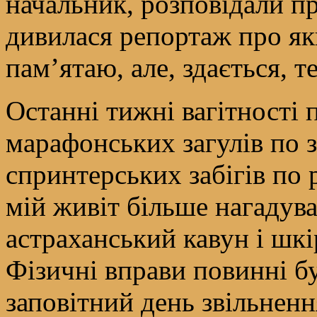
начальник, розповідали пр
дивилася репортаж про як
пам’ятаю, але, здається, т
Останні тижні вагітності 
марафонських загулів по 
спринтерських забігів по 
мій живіт більше нагаду
астраханський кавун і шкі
Фізичні вправи повинні б
заповітний день звільненн