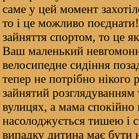
саме у цей момент захотіл
то і це можливо поєднати
зайняття спортом, то це я
Ваш маленький невгомонн
велосипедне сидіння поза
тепер не потрібно нікого 
зайнятий розглядуванням т
вулицях, а мама спокійно 
насолоджується тишею і с
випадку дитина має бути 