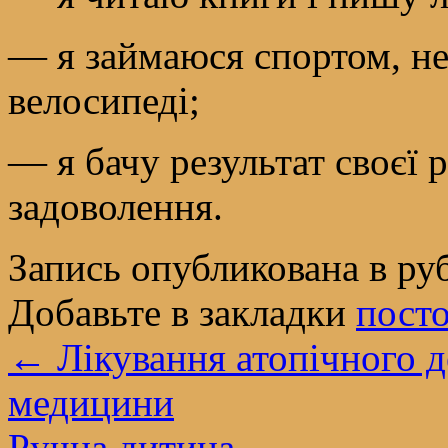
— я займаюся спортом, нех
велосипеді;
— я бачу результат своєї 
задоволення.
Запись опубликована в р
Добавьте в закладки
пост
←
Лікування атопічного д
медицини
Ручна дитина
→