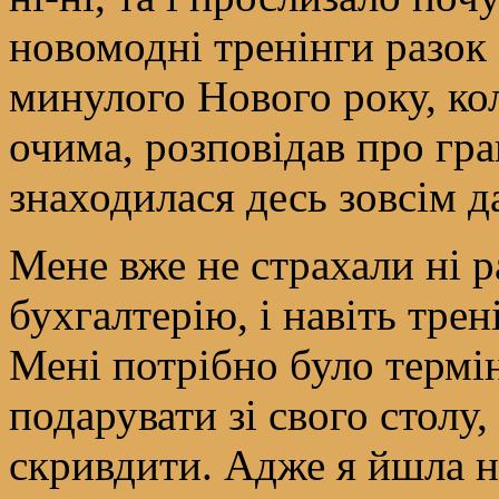
новомодні тренінги разок
минулого Нового року, ко
очима, розповідав про гра
знаходилася десь зовсім д
Мене вже не страхали ні р
бухгалтерію, і навіть тре
Мені потрібно було термі
подарувати зі свого столу, 
скривдити. Адже я йшла на 