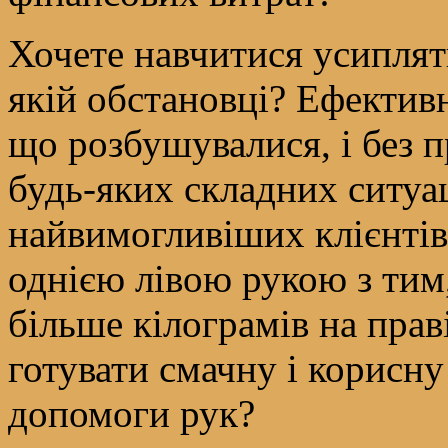
Хочете навчитися усиплят
якій обстановці? Ефективн
що розбушувалися, і без 
будь-яких складних ситуа
найвимогливіших клієнті
однією лівою рукою з тим
більше кілограмів на прав
готувати смачну і корисну
допомоги рук?