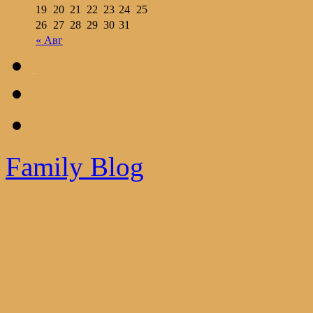
19
20
21
22
23
24
25
26
27
28
29
30
31
« Авг
Family Blog