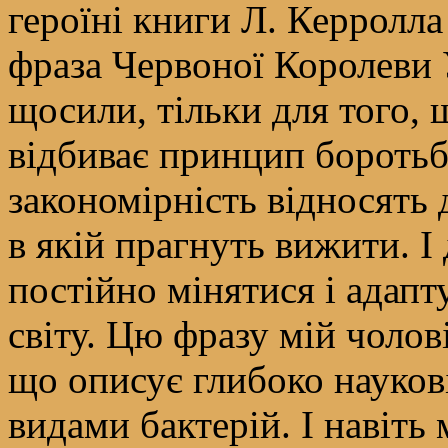
героїні книги Л. Керролла
фраза Червоної Королеви У
щосили, тільки для того, 
відбиває принцип боротьб
закономірність відносять 
в якій прагнуть вижити. І
постійно мінятися і адап
світу. Цю фразу мій чолов
що описує глибоко науков
видами бактерій. І навіть