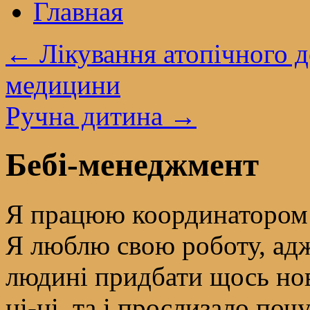
Главная
←
Лікування атопічного д
медицини
Ручна дитина
→
Бебі-менеджмент
Я працюю координатором 
Я люблю свою роботу, ад
людині придбати щось нове
ні-ні, та і прослизало почу