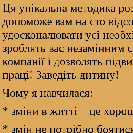
Ця унікальна методика ро
допоможе вам на сто відсо
удосконалювати усі необхі
зроблять вас незамінним с
компанії і дозволять підв
праці! Заведіть дитину!
Чому я навчилася:
* зміни в житті – це хор
* змін не потрібно боятис