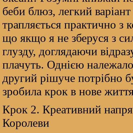
беби блюз, легкий варіант
трапляється практично з 
що якщо я не зберуся з сил
глузду, доглядаючи відраз
плачуть. Однією належало 
другий рішуче потрібно б
зробила крок в нове життя
Крок 2. Креативний напр
Королеви