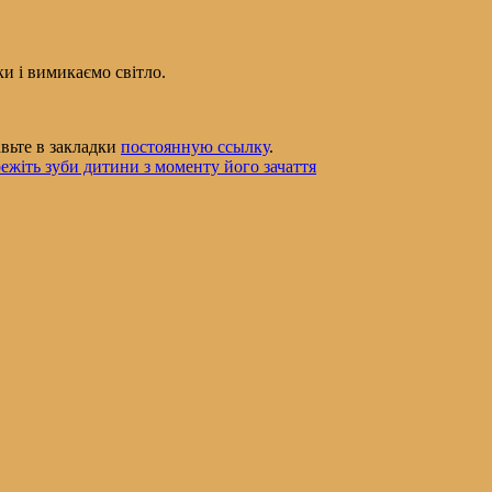
ки і вимикаємо світло.
авьте в закладки
постоянную ссылку
.
ежіть зуби дитини з моменту його зачаття