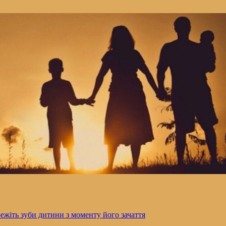
ежіть зуби дитини з моменту його зачаття