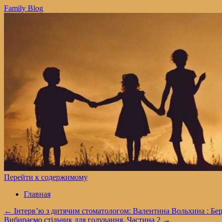
Family Blog
Перейти к содержимому
Главная
←
Інтерв’ю з дитячим стоматологом: Валентина Вольхина : Бер
Вибираємо стільчик для годування. Частина 2
→