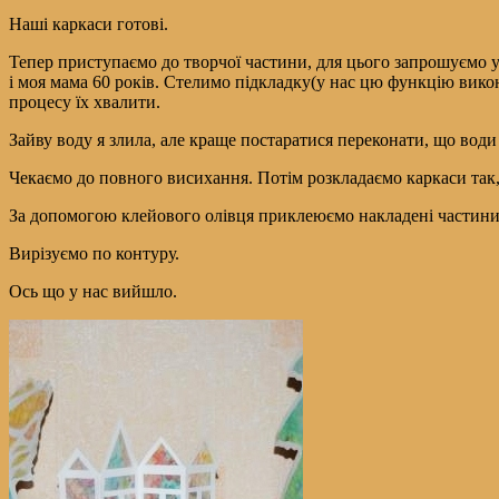
Наші каркаси готові.
Тепер приступаємо до творчої частини, для цього запрошуємо у
і моя мама 60 років. Стелимо підкладку(у нас цю функцію викон
процесу їх хвалити.
Зайву воду я злила, але краще постаратися переконати, що води
Чекаємо до повного висихання. Потім розкладаємо каркаси так, 
За допомогою клейового олівця приклеюємо накладені частини
Вирізуємо по контуру.
Ось що у нас вийшло.