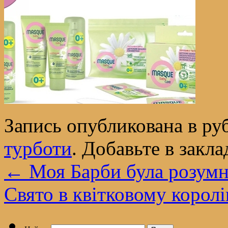
Запись опубликована в р
турботи
. Добавьте в закл
←
Моя Барби була розум
Свято в квітковому королі