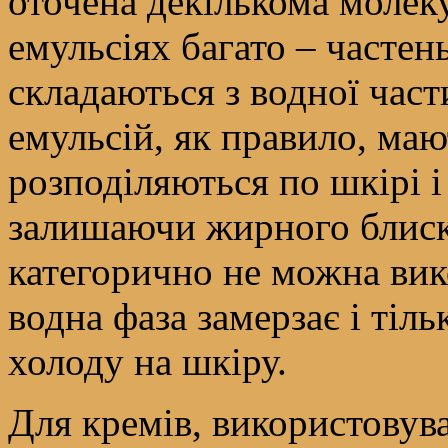
оточена декількома молек
емульсіях багато – частен
складаються з водної час
емульсій, як правило, маю
розподіляються по шкірі 
залишаючи жирного блиску
категорично не можна вик
водна фаза замерзає і тіл
холоду на шкіру.
Для кремів, використовув