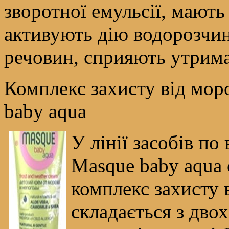
зворотної емульсії, мають
активують дію водорозчи
речовин, сприяють утрима
Комплекс захисту від моро
baby aqua
У лінії засобів по
Masque baby aqua
комплекс захисту в
складається з двох