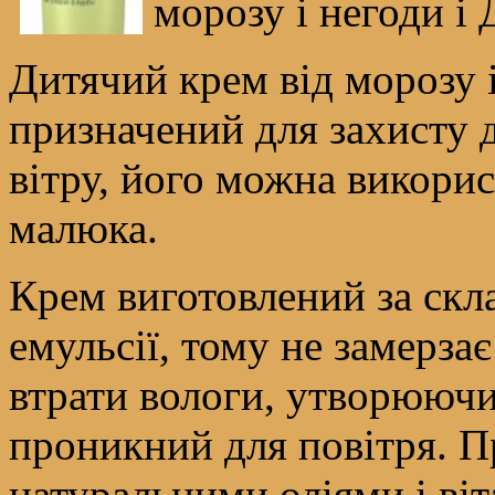
морозу і негоди і
Дитячий крем від морозу 
призначений для захисту д
вітру, його можна викори
малюка.
Крем виготовлений за скл
емульсії, тому не замерзає
втрати вологи, утворюючи
проникний для повітря. П
натуральними оліями і ві