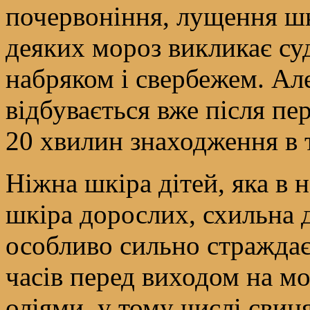
почервоніння, лущення шк
деяких мороз викликає с
набряком і свербежем. Але
відбувається вже після пе
20 хвилин знаходження в 
Ніжна шкіра дітей, яка в 
шкіра дорослих, схильна 
особливо сильно страждає 
часів перед виходом на м
оліями, у тому числі сви