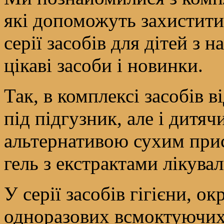
які допоможуть захистити 
серії засобів для дітей з 
цікаві засоби і новинки.
Так, в комплексі засобів 
під підгузник, але і дитяч
альтернативою сухим прис
гель з екстрактами лікува
У серії засобів гігієни, ок
одноразових всмоктуючих 