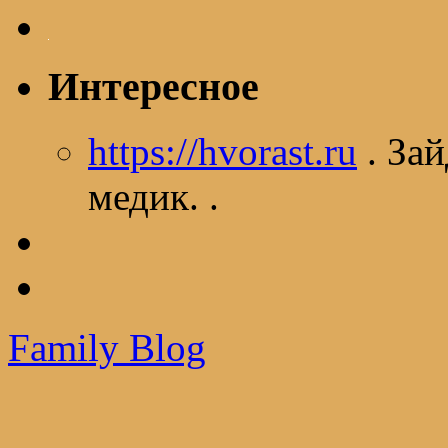
Интересное
https://hvorast.ru
. Зай
медик. .
Family Blog