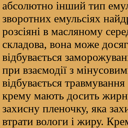
абсолютно інший тип емуль
зворотних емульсіях найд
розсіяні в масляному сере
складова, вона може дося
відбувається заморожуван
при взаємодії з мінусовим
відбувається травмування 
крему мають досить жирн
захисну пленочку, яка зах
втрати вологи і жиру. Кре