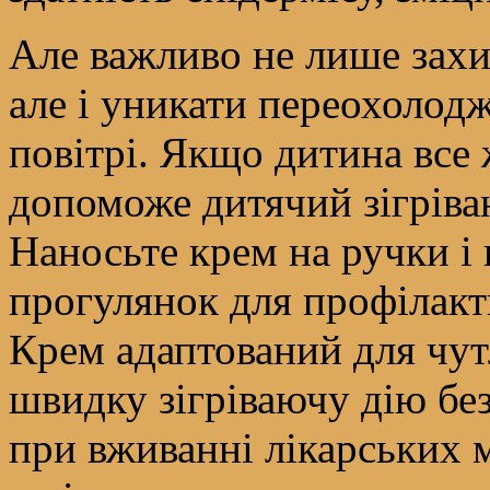
Але важливо не лише захис
але і уникати переохолод
повітрі. Якщо дитина все 
допоможе дитячий зігріва
Наносьте крем на ручки і 
прогулянок для профілакт
Крем адаптований для чут
швидку зігріваючу дію без
при вживанні лікарських м