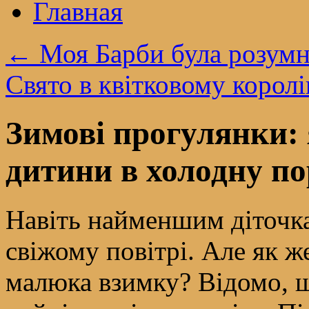
Главная
←
Моя Барби була розум
Свято в квітковому королі
Зимові прогулянки:
дитини в холодну по
Навіть найменшим діточка
свіжому повітрі. Але як ж
малюка взимку? Відомо, щ