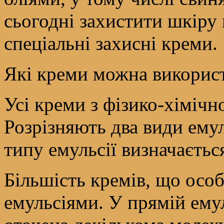
сьогодні захистити шкіру
спеціальні захисні креми.
Які креми можна використ
Усі креми з фізико-хімічн
Розрізняють два види емул
типу емульсії визначаєтьс
Більшість кремів, що осо
емульсіями. У прямій емул