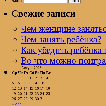
Найти:
Свежие записи
Чем женщине занятьс
Чем занять ребёнка?
Как убедить ребёнка 
Во что можно поигра
Август 2026
Ср
Чт
Пт
Сб
Вс
Пн
Вт
1
2
3
4
5
6
7
8
9
10
11
12
13
14
15
16
17
18
19
20
21
22
23
24
25
26
27
28
29
30
31
« Авг