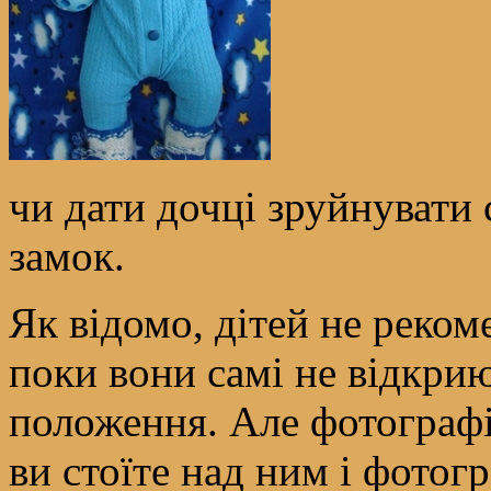
чи дати дочці зруйнуват
замок.
Як відомо, дітей не реком
поки вони самі не відкрию
положення. Але фотографі
ви стоїте над ним і фотог