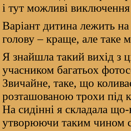
і тут можливі виключення
Варіант дитина лежить на 
голову – краще, але таке м
Я знайшла такий вихід з ц
учасником багатьох фотосе
Звичайне, таке, що колива
розташованою трохи під к
На сидінні я складала що-
утворюючи таким чином св