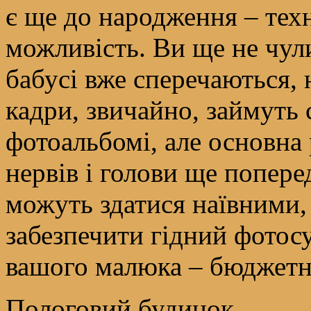
є ще до народження – тех
можливість. Ви ще не чул
бабусі вже сперечаються, 
кадри, звичайно, займуть
фотоальбомі, але основна 
нервів і голови ще попер
можуть здатися наївними,
забезпечити гідний фотос
вашого малюка – бюджетний
Пологовий будинок