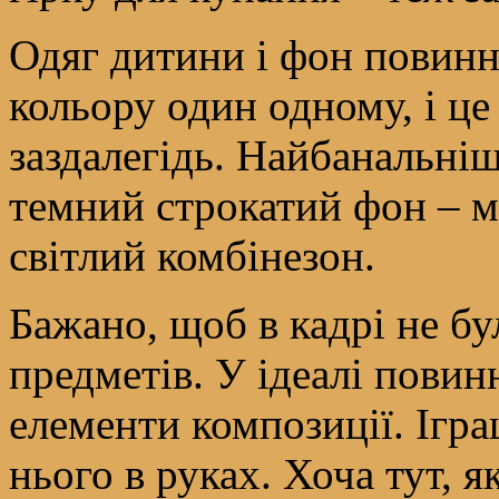
Одяг дитини і фон повинн
кольору один одному, і це
заздалегідь. Найбанальні
темний строкатий фон – 
світлий комбінезон.
Бажано, щоб в кадрі не бу
предметів. У ідеалі повин
елементи композиції. Ігра
нього в руках. Хоча тут, 