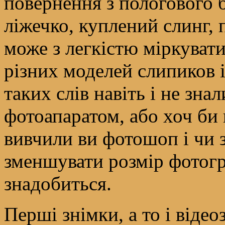
повернення з пологового 
ліжечко, куплений слинг,
може з легкістю міркувати
різних моделей слипиков і
таких слів навіть і не зн
фотоапаратом, або хоч би
вивчили ви фотошоп і чи з
зменшувати розмір фотогр
знадобиться.
Перші знімки, а то і віде