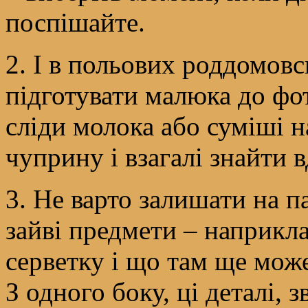
поспішайте.
2. І в польових роддомов
підготувати малюка до фот
сліди молока або суміші н
чуприну і взагалі знайти 
3. Не варто залишати на п
зайві предмети – наприкла
серветку і що там ще може
З одного боку, ці деталі,