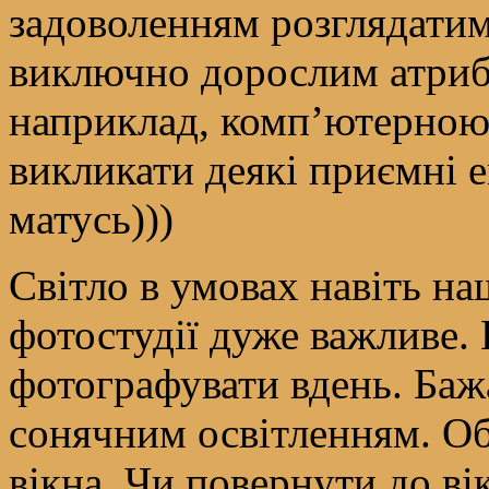
задоволенням розглядатим
виключно дорослим атриб
наприклад, комп’ютерною 
викликати деякі приємні е
матусь)))
Світло в умовах навіть н
фотостудії дуже важливе.
фотографувати вдень. Баж
сонячним освітленням. О
вікна. Чи повернути до ві