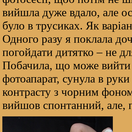
вийшла дуже вдало, але о
було в трусиках. Як варіа
Одного разу я поклала доч
погойдати дитятко – не дл
Побачила, що може вийти 
фотоапарат, сунула в руки
контрасту з чорним фоном,
вийшов спонтанний, але, 