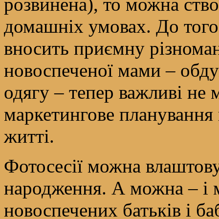
розвинена), то можна ств
домашніх умовах. До того
вносить приємну різноман
новоспеченої мами – обду
одягу – тепер важливі не 
маркетингове планування
житті.
Фотосесії можна влаштовув
народження. А можна – і 
новоспечених батьків і ба