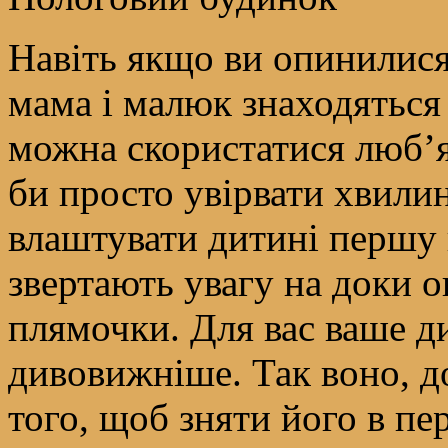
Навіть якщо ви опинилися
мама і малюк знаходяться
можна скористатися люб’я
би просто увірвати хвилин
влаштувати дитині першу 
звертають увагу на доки оп
плямочки. Для вас ваше ди
дивовижніше. Так воно, до 
того, щоб зняти його в пе