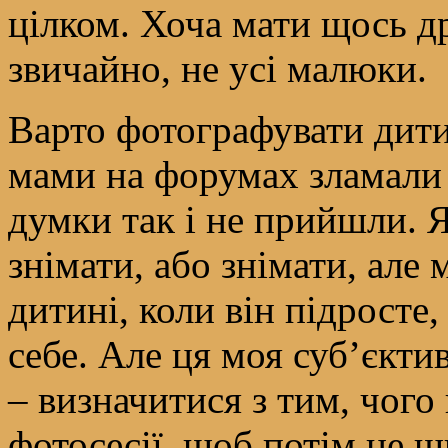
цілком. Хоча мати щось др
звичайно, не усі малюки.
Варто фотографувати дити
мами на форумах зламали 
думки так і не прийшли. Я
знімати, або знімати, але
дитині, коли він підросте
себе. Але ця моя суб’єкти
– визначитися з тим, чого
фотосесії, щоб потім не ш