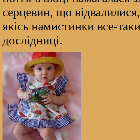
серцевин, що відвалилися,
якісь намистинки все-так
дослідниці.