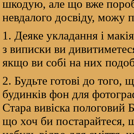
шкодую, але що вже пороб
невдалого досвіду, можу 
1. Деяке укладання і макія
з виписки ви дивитиметеся
якщо ви собі на них подо
2. Будьте готові до того,
будинків фон для фотограф
Стара вивіска пологовий 
що хоч би постарайтеся, щ