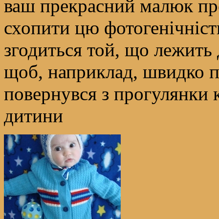
ваш прекрасний малюк пр
схопити цю фотогенічність
згодиться той, що лежить 
щоб, наприклад, швидко п
повернувся з прогулянки к
дитини