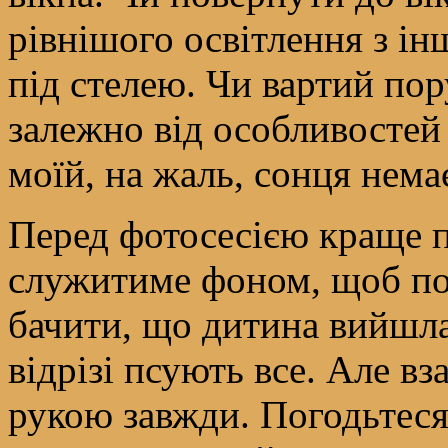
рівнішого освітлення з і
під стелею. Чи вартий по
залежно від особливостей
моїй, на жаль, сонця нема
Перед фотосесією краще п
служитиме фоном, щоб по
бачити, що дитина вийшла 
відрізі псують все. Але вз
рукою завжди. Погодьтеся