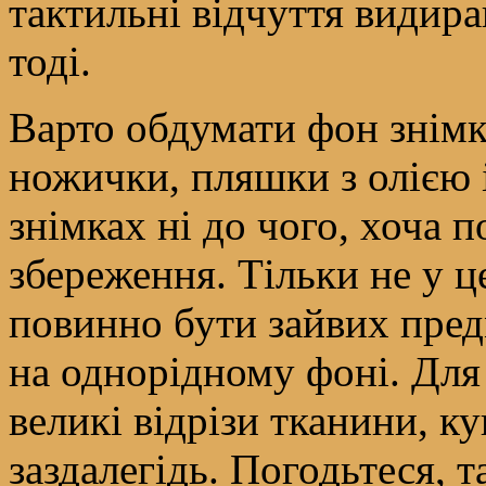
тактильні відчуття видира
тоді.
Варто обдумати фон знімка
ножички, пляшки з олією і
знімках ні до чого, хоча по
збереження. Тільки не у ц
повинно бути зайвих пред
на однорідному фоні. Для
великі відрізи тканини, 
заздалегідь. Погодьтеся, 