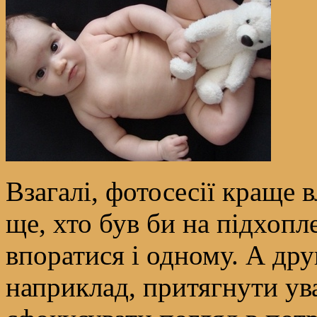
Взагалі, фотосесії краще 
ще, хто був би на підхопл
впоратися і одному. А др
наприклад, притягнути ув