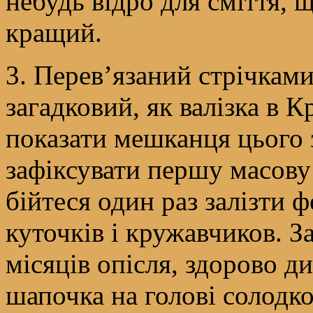
небудь відро для сміття, щ
кращий.
3. Перев’язаний стрічками
загадковий, як валізка в 
показати мешканця цього з
зафіксувати першу масову
бійтеся один раз залізти 
куточків і кружавчиков. За
місяців опісля, здорово д
шапочка на голові солодко