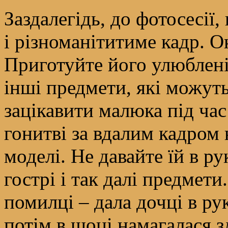
Заздалегідь, до фотосесі
і різноманітитиме кадр. О
Приготуйте його улюблені
інші предмети, які можуть
зацікавити малюка під час
гонитві за вдалим кадром 
моделі. Не давайте їй в ру
гострі і так далі предмети
помилці – дала дочці в ру
потім в шоці намагалася зл