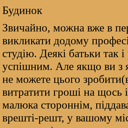
Будинок
Звичайно, можна вже в пе
викликати додому професіо
студію. Деякі батьки так і
успішним. Але якщо ви з 
не можете цього зробити
витратити гроші на щось і
малюка стороннім, піддава
врешті-решт, у вашому міс