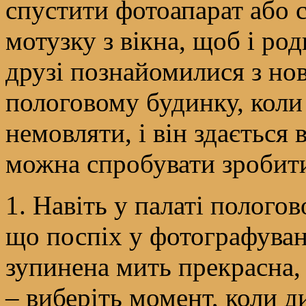
спустити фотоапарат або 
мотузку з вікна, щоб і род
друзі познайомилися з н
пологовому будинку, коли
немовляти, і він здається 
можна спробувати зробити
1. Навіть у палаті полого
що поспіх у фотографуван
зупинена мить прекрасна,
– виберіть момент, коли ди