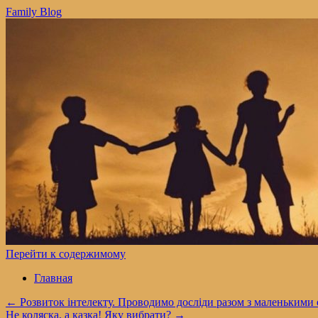
Family Blog
Перейти к содержимому
Главная
←
Розвиток інтелекту. Проводимо досліди разом з маленькими
Не коляска, а казка! Яку вибрати?
→