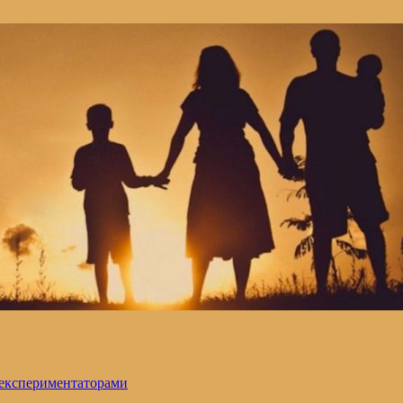
 експериментаторами