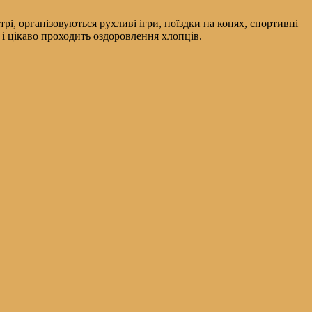
трі, організовуються рухливі ігри, поїздки на конях, спортивні
о і цікаво проходить оздоровлення хлопців.