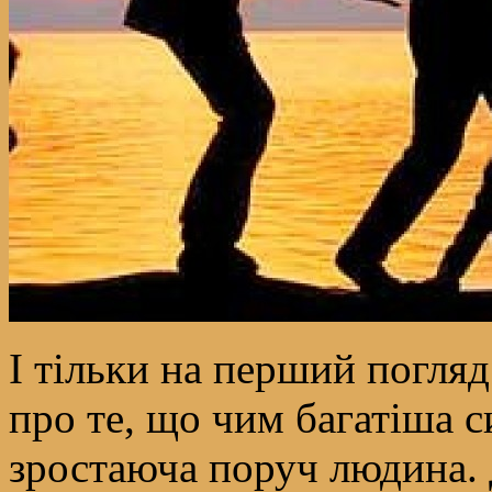
І тільки на перший погля
про те, що чим багатіша 
зростаюча поруч людина. 