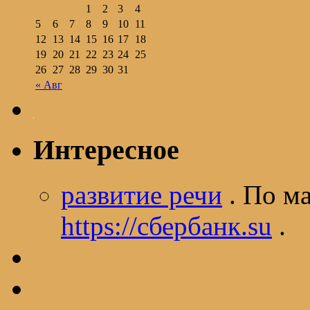
1
2
3
4
5
6
7
8
9
10
11
12
13
14
15
16
17
18
19
20
21
22
23
24
25
26
27
28
29
30
31
« Авг
Интересное
развитие речи
. По м
https://сбербанк.su
.