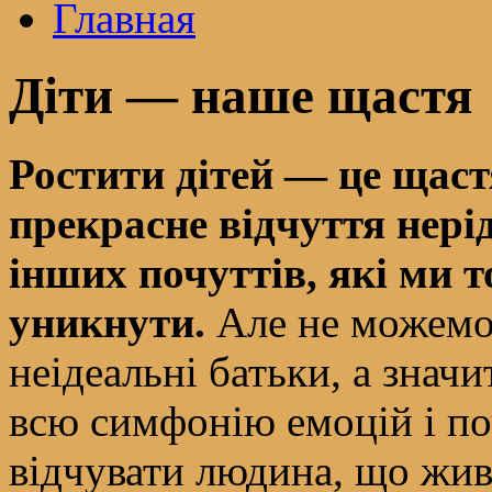
Главная
Діти — наше щастя
Ростити дітей — це щастя
прекрасне відчуття нер
інших почуттів, які ми 
уникнути.
Але не можемо.
неідеальні батьки, а знач
всю симфонію емоцій і поч
відчувати людина, що жив