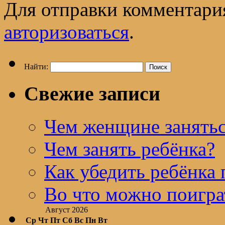
Для отправки комментари
авторизоваться
.
Найти:
Свежие записи
Чем женщине занятьс
Чем занять ребёнка?
Как убедить ребёнка 
Во что можно поигра
Август 2026
Ср
Чт
Пт
Сб
Вс
Пн
Вт