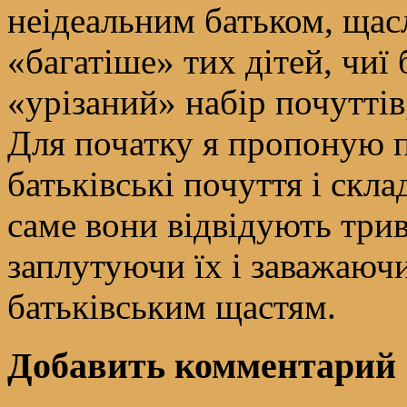
неідеальним батьком, щасл
«багатіше» тих дітей, чи
«урізаний» набір почуттів
Для початку я пропоную 
батьківські почуття і скл
саме вони відвідують трив
заплутуючи їх і заважаюч
батьківським щастям.
Добавить комментарий