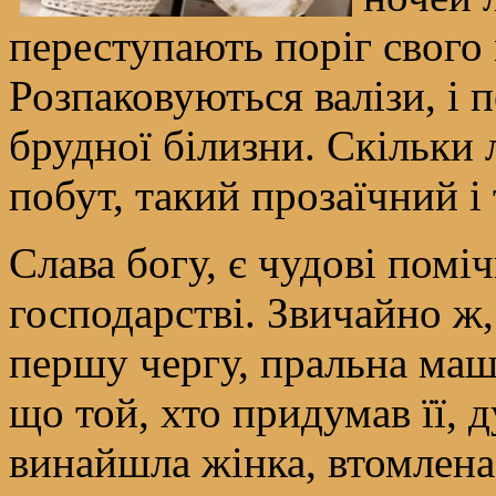
переступають поріг свого 
Розпаковуються валізи, і 
брудної білизни. Скільки
побут, такий прозаїчний і
Слава богу, є чудові пом
господарстві. Звичайно ж, 
першу чергу, пральна маш
що той, хто придумав її, 
винайшла жінка, втомлена 