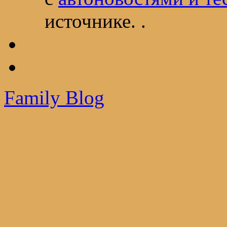
источнике. .
Family Blog