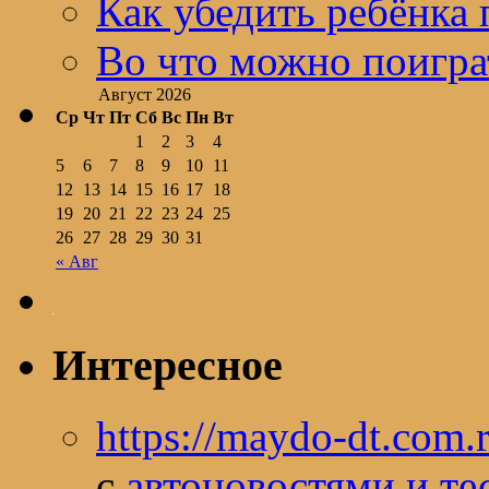
Как убедить ребёнка 
Во что можно поигра
Август 2026
Ср
Чт
Пт
Сб
Вс
Пн
Вт
1
2
3
4
5
6
7
8
9
10
11
12
13
14
15
16
17
18
19
20
21
22
23
24
25
26
27
28
29
30
31
« Авг
Интересное
https://maydo-dt.com.
с
автоновостями и те