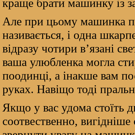
краще брати машинку із з
Але при цьому машинка п
називається, і одна шкарп
відразу чотири в’язані св
ваша улюбленка могла сти
поодинці, а інакше вам по
руках. Навіщо тоді праль
Якщо у вас удома стоїть д
соотвественно, вигідніше 
звернути увагу на машинк