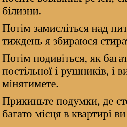
білизни.
Потім замисліться над пит
тиждень я збираюся стира
Потім подивіться, як багат
постільної і рушників, і в
мінятимете.
Прикиньте подумки, де ст
багато місця в квартирі ви