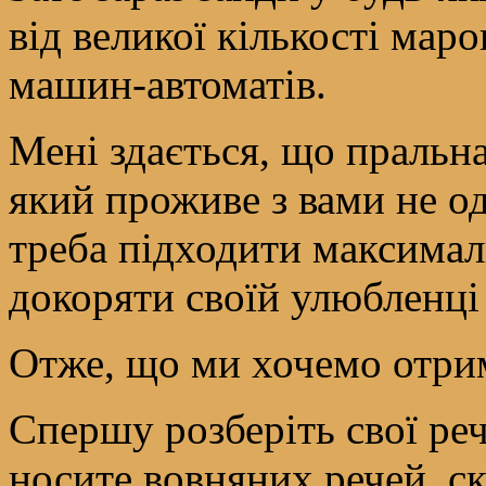
від великої кількості мар
машин-автоматів.
Мені здається, що пральна
який проживе з вами не од
треба підходити максимал
докоряти своїй улюбленці
Отже, що ми хочемо отри
Спершу розберіть свої реч
носите вовняних речей, ск