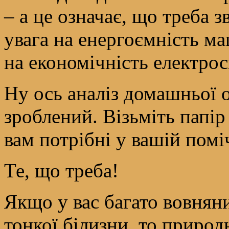
– а це означає, що треба 
увага на енергоємність м
на економічність електро
Ну ось аналіз домашньої о
зроблений. Візьміть папір і
вам потрібні у вашій помі
Те, що треба!
Якщо у вас багато вовняни
тонкої білизни, то природ