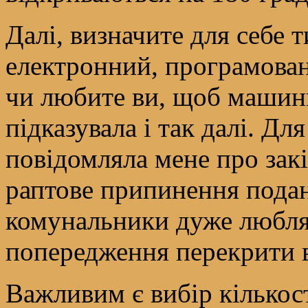
Далі, визначите для себе
електронний, програмован
чи любите ви, щоб машинк
підказувала і так далі. Дл
повідомляла мене про зак
раптове припинення подан
комунальники дуже любля
попередження перекрити в
Важливим є вибір кількост