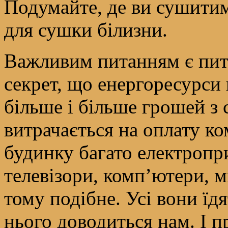
Подумайте, де ви сушитиме
для сушки білизни.
Важливим питанням є пит
секрет, що енергоресурси
більше і більше грошей з
витрачається на оплату к
будинку багато електропр
телевізори, комп’ютери, мі
тому подібне. Усі вони їдя
нього доводиться нам. І 