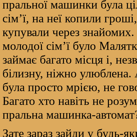
пральної машинки була ці
сім’ї, на неї копили гроші
купували через знайомих.
молодої сім’ї було Малят
займає багато місця і, не
білизну, ніжно улюблена.
була просто мрією, не го
Багато хто навіть не розум
пральна машинка-автомат
Зате зараз зайди у будь-як