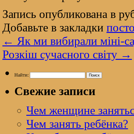
Запись опубликована в р
Добавьте в закладки
пост
←
Як ми вибирали міні-с
Розкіш сучасного світу
→
Найти:
Свежие записи
Чем женщине занятьс
Чем занять ребёнка?