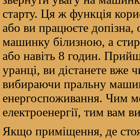
старту. Ця ж функція кор
або ви працюєте допізна, 
машинку білизною, а стира
або навіть 8 годин. Прий
уранці, ви дістанете вже ч
вибираючи пральну машинк
енергоспоживання. Чим м
електроенергії, тим вам в
Якщо приміщення, де стоя