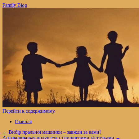
Family Blog
Перейти к содержимому
Главная
←
Вибір пральної машинки – завжди за вами!
Антиколиковая подушечка з вишневими кісточками
→