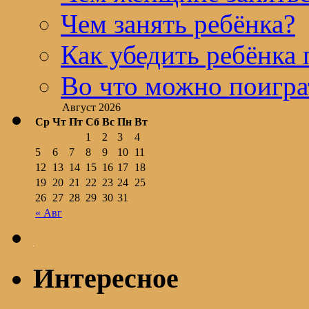
Чем занять ребёнка?
Как убедить ребёнка 
Во что можно поигра
Август 2026
Ср
Чт
Пт
Сб
Вс
Пн
Вт
1
2
3
4
5
6
7
8
9
10
11
12
13
14
15
16
17
18
19
20
21
22
23
24
25
26
27
28
29
30
31
« Авг
Интересное