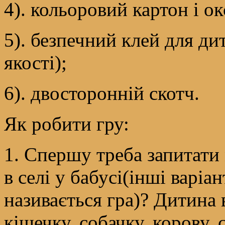
4). кольоровий картон і о
5). безпечний клей для ди
якості);
6). двосторонній скотч.
Як робити гру:
1. Спершу треба запитати 
в селі у бабусі(інші варіан
називається гра)? Дитина 
кішечку, собачку, корову, 