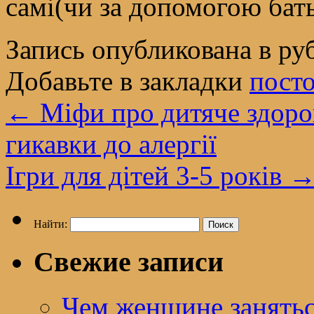
самі(чи за допомогою бат
Запись опубликована в р
Добавьте в закладки
пост
←
Міфи про дитяче здоров’
гикавки до алергії
Ігри для дітей 3-5 років
Найти:
Свежие записи
Чем женщине занятьс