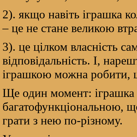
2). якщо навіть іграшка к
– це не стане великою вт
3). це цілком власність са
відповідальність. І, нареш
іграшкою можна робити, щ
Ще один момент: іграшка
багатофункціональною, що
грати з нею по-різному.