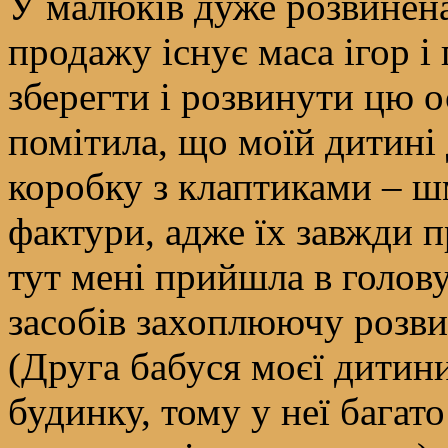
У малюків дуже розвинена 
продажу існує маса ігор і
зберегти і розвинути цю о
помітила, що моїй дитині
коробку з клаптиками – ш
фактури, адже їх завжди п
тут мені прийшла в голов
засобів захоплюючу розви
(Друга бабуся моєї дитини
будинку, тому у неї багато