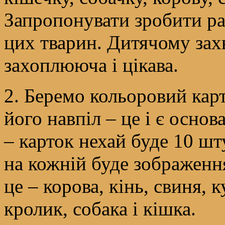
Запропонувати зробити ра
цих тварин. Дитячому зах
захоплююча і цікава.
2. Беремо кольоровий карт
його навпіл – це і є осно
– карток нехай буде 10 шт
на кожній буде зображення
це – корова, кінь, свиня, к
кролик, собака і кішка.