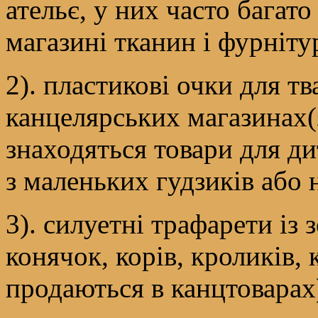
ательє, у них часто багат
магазині тканин і фурніту
2). пластикові очки для т
канцелярських магазинах(
знаходяться товари для ди
з маленьких гудзиків або 
3). силуетні трафарети із
конячок, корів, кроликів, 
продаються в канцтоварах