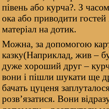
півень або курча?. З часо
ока або приводити гостей 
матеріал на дотик.
Можна, за допомогою кар
казку(Наприклад, жив – бу
дуже хороший друг – курч
вони і пішли шукати ще др
бачать цуценя заплуталося
розв’язатися. Вони відраз