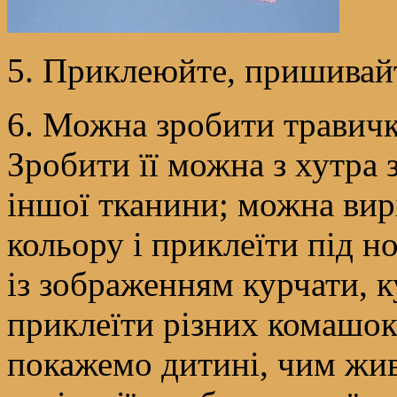
5. Приклеюйте, пришивай
6. Можна зробити травичку
Зробити її можна з хутра 
іншої тканини; можна вирі
кольору і приклеїти під н
із зображенням курчати, к
приклеїти різних комашок
покажемо дитині, чим жив