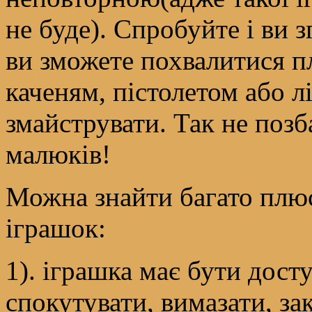
не буде). Спробуйте і ви 
ви зможете похвалитися 
каченям, пістолетом або лі
змайструвати. Так не позб
малюків!
Можна знайти багато плю
іграшок:
1). іграшка має бути дост
спокутувати, вимазати, зак