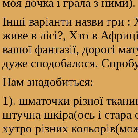
моя дочка і грала з ними).
Інші варіанти назви гри :
живе в лісі?, Хто в Африці
вашої фантазії, дорогі мат
дуже сподобалося. Спробу
Нам знадобиться:
1). шматочки різної ткани
штучна шкіра(ось і стара 
хутро різних кольорів(мо