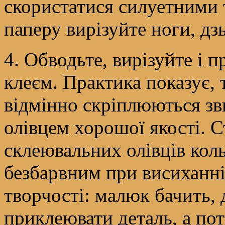
скористатися силуетними 
паперу вирізуйте ноги, дз
4. Обводьте, вирізуйте і 
клеєм. Практика показує, 
відмінно скріплюються з
олівцем хорошої якості. 
склеювальних олівців коль
безбарвним при висиханні
творчості: малюк бачить, 
приклеювати деталь, а пот