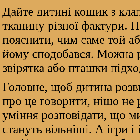
Дайте дитині кошик з клап
тканину різної фактури. П
пояснити, чим саме той а
йому сподобався. Можна р
звірятка або пташки підхо
Головне, щоб дитина розв
про це говорити, ніщо не 
уміння розповідати, що м
стануть вільніші. А ігри і