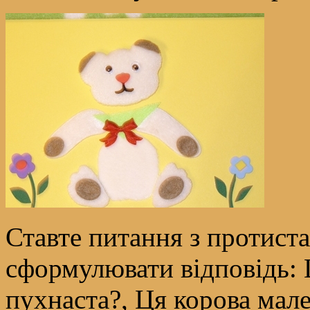
Ставте питання з протист
сформулювати відповідь: 
пухнаста?, Ця корова мале