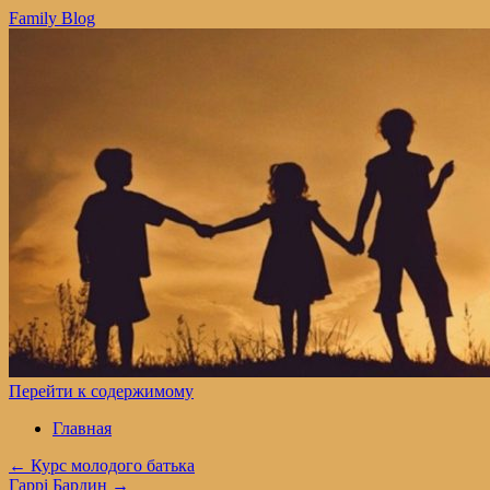
Family Blog
Перейти к содержимому
Главная
←
Курс молодого батька
Гаррі Бардин
→