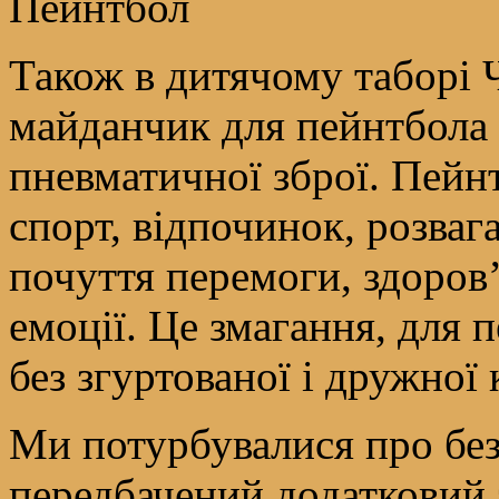
Пейнтбол
Також в дитячому таборі 
майданчик для пейнтбола і
пневматичної зброї. Пейнт
спорт, відпочинок, розвага
почуття перемоги, здоров’я
емоції. Це змагання, для 
без згуртованої і дружної
Ми потурбувалися про без
передбачений додатковий 