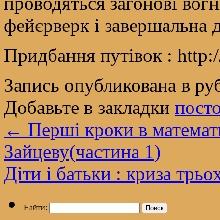
проводяться загонові вогн
фейєрверк і завершальна д
Придбання путівок : http://
Запись опубликована в р
Добавьте в закладки
пост
←
Перші кроки в математи
Зайцеву(частина 1)
Діти і батьки : криза трьо
Найти: