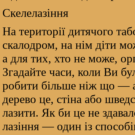
Скелелазіння
На території дитячого та
скалодром, на нім діти мо
а для тих, хто не може, о
Згадайте часи, коли Ви 
робити більше ніж що — а
дерево це, стіна або швед
лазити. Як би це не здава
лазіння — один із способі