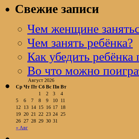
Свежие записи
Чем женщине занятьс
Чем занять ребёнка?
Как убедить ребёнка 
Во что можно поигра
Август 2026
Ср
Чт
Пт
Сб
Вс
Пн
Вт
1
2
3
4
5
6
7
8
9
10
11
12
13
14
15
16
17
18
19
20
21
22
23
24
25
26
27
28
29
30
31
« Авг