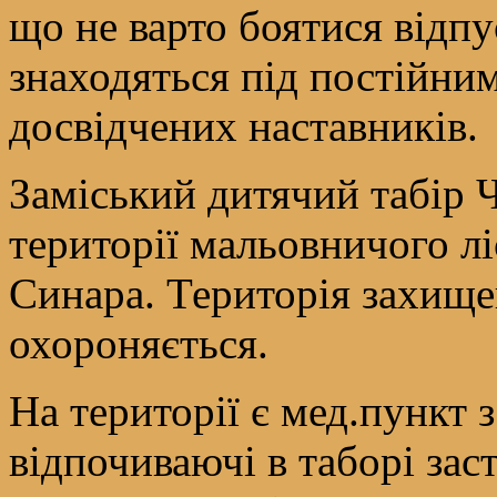
що не варто боятися відпу
знаходяться під постійни
досвідчених наставників.
Заміський дитячий табір 
території мальовничого лі
Синара. Територія захищен
охороняється.
На території є мед.пункт з
відпочиваючі в таборі зас