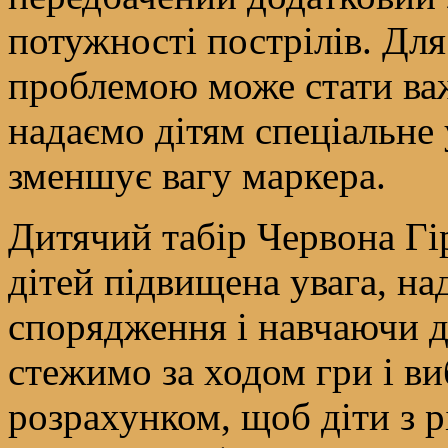
потужності пострілів. Дл
проблемою може стати ва
надаємо дітям спеціальне
зменшує вагу маркера.
Дитячий табір Червона Гі
дітей підвищена увага, н
спорядження і навчаючи д
стежимо за ходом гри і в
розрахунком, щоб діти з р