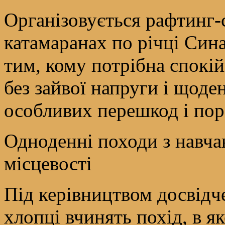
Організовується рафтинг-
катамаранах по річці Син
тим, кому потрібна спокій
без зайвої напруги і щоде
особливих перешкод і поро
Одноденні походи з навча
місцевості
Під керівництвом досвідч
хлопці вчинять похід, в я