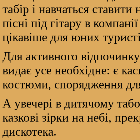
табір і навчаться ставити 
пісні під гітару в компан
цікавіше для юних туристі
Для активного відпочинку
видає усе необхідне: є кас
костюми, спорядження для
А увечері в дитячому табо
казкові зірки на небі, пре
дискотека.