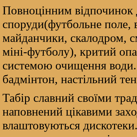
Повноцінним відпочинок 
споруди(футбольне поле, 
майданчики, скалодром, с
міні-футболу), критий оп
системою очищення води. 
бадмінтон, настільний тен
Табір славний своїми тра
наповнений цікавими захо
влаштовуються дискотеки.