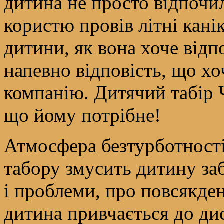
дитина не просто відпочила
користю провів літні кані
дитини, як вона хоче відпо
напевно відповість, що хо
компанію. Дитячий табір 
що йому потрібне!
Атмосфера безтурботності
табору змусить дитину за
і проблеми, про повсякде
дитина привчається до дис