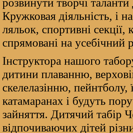
розвинути творчі таланти д
Кружковая діяльність, і на
ляльок, спортивні секції,
спрямовані на усебічний р
Інструктора нашого табор
дитини плаванню, верховій 
скелелазінню, пейнтболу, 
катамаранах і будуть пору
зайняття. Дитячий табір 
відпочиваючих дітей різн