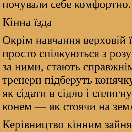
почували себе комфортно.
Кінна їзда
Окрім навчання верховій їз
просто спілкуються з роз
за ними, стають справжні
тренери підберуть конячку,
як сідати в сідло і сплигн
конем — як стоячи на землі
Керівництво кінним зайня