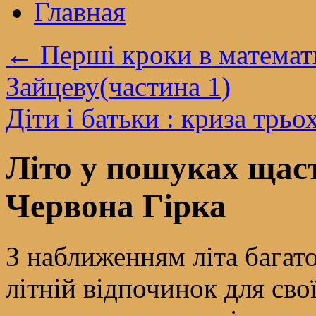
Главная
←
Перші кроки в математи
Зайцеву(частина 1)
Діти і батьки : криза трьо
Літо у пошуках щас
Червона Гірка
З наближенням літа багат
літній відпочинок для сво