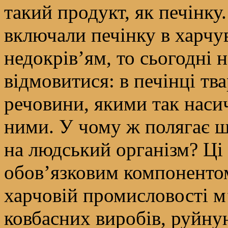
такий продукт, як печінк
включали печінку в харчу
недокрів’ям, то сьогодні 
відмовитися: в печінці тв
речовини, якими так наси
ними. У чому ж полягає шк
на людський організм? Ці 
обов’язковим компонентом
харчовій промисловості м
ковбасних виробів, руйну