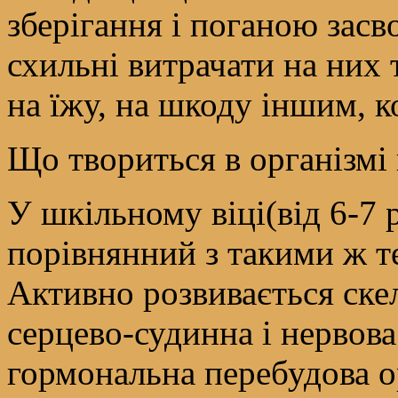
зберігання і поганою засво
схильні витрачати на них 
на їжу, на шкоду іншим, 
Що твориться в організмі
У шкільному віці(від 6-7 
порівнянний з такими ж 
Активно розвивається скел
серцево-судинна і нервова
гормональна перебудова 