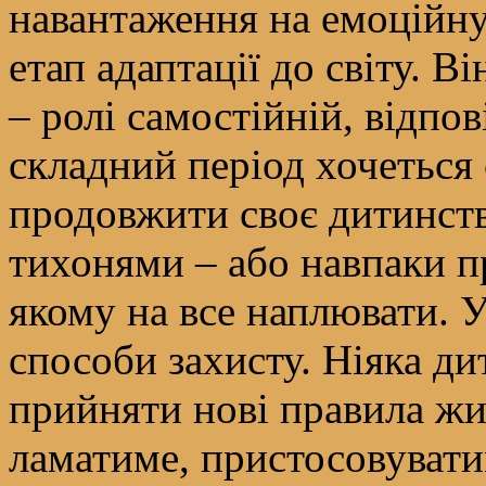
навантаження на емоційну
етап адаптації до світу. В
– ролі самостійній, відпов
складний період хочеться
продовжити своє дитинств
тихонями – або навпаки п
якому на все наплювати. Ус
способи захисту. Ніяка д
прийняти нові правила жит
ламатиме, пристосовувати