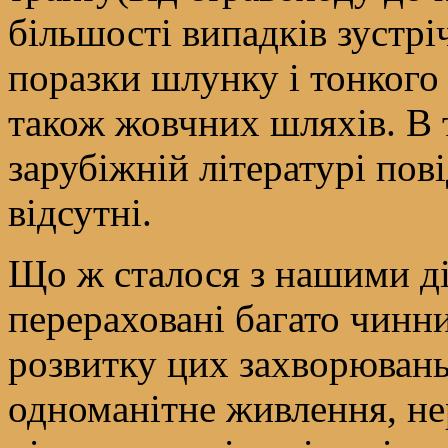
більшості випадків зустрі
поразки шлунку і тонкого 
також жовчних шляхів. В 
зарубіжній літературі пов
відсутні.
Що ж сталося з нашими ді
перераховані багато чинн
розвитку цих захворювань 
одноманітне живлення, нер