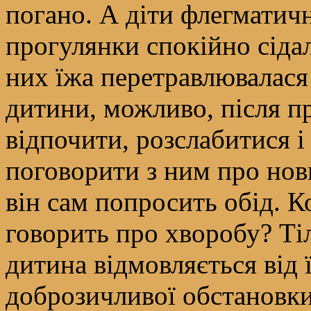
погано. А діти флегматич
прогулянки спокійно сідал
них їжа перетравлювалася 
дитини, можливо, після 
відпочити, розслабитися і
поговорити з ним про нови
він сам попросить обід. К
говорить про хворобу? Тіл
дитина відмовляється від ї
доброзичливої обстановки