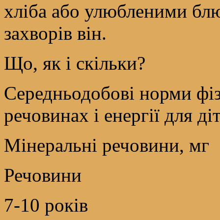
хліба або улюбленими блю
захворів він.
Що, як і скільки?
Середньодобові норми фіз
речовинах і енергії для діт
Мінеральні речовини, мг
Речовини
7-10 років