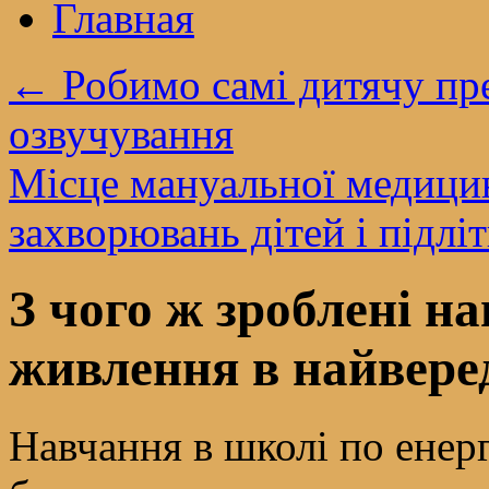
Главная
←
Робимо самі дитячу пре
озвучування
Місце мануальної медицини
захворювань дітей і підлі
З чого ж зроблені н
живлення в найвере
Навчання в школі по енер