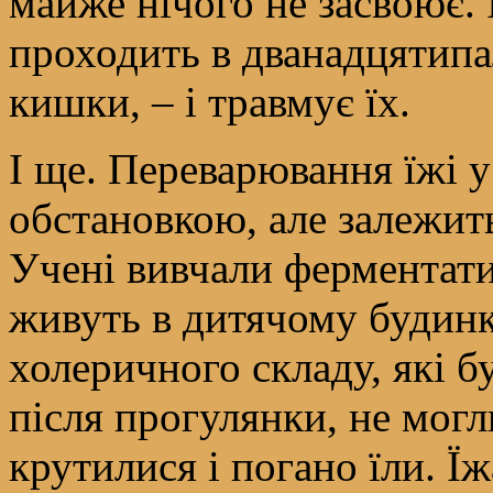
майже нічого не засвоює. 
проходить в дванадцятипа
кишки, – і травмує їх.
І ще. Переварювання їжі 
обстановкою, але залежить
Учені вивчали ферментати
живуть в дитячому будинк
холеричного складу, які б
після прогулянки, не могл
крутилися і погано їли. Ї