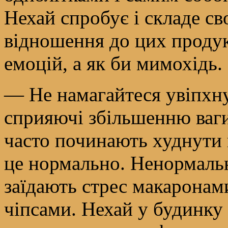
Нехай спробує і складе с
відношення до цих продук
емоцій, а як би мимохідь.
— Не намагайтеся увіпхну
сприяючі збільшенню ваги
часто починають худнути 
це нормально. Ненормальн
заїдають стрес макаронам
чіпсами. Нехай у будинку