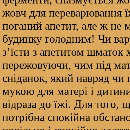
жовч для переварювання ї
поганий апетит, але ж не 
будинку голодним! Чи вар
з’їсти з апетитом шматок 
пережовуючи, чим під мат
сніданок, який навряд чи 
мукою для матері і дитин
відраза до їжі. Для того, 
потрібна спокійна обстан