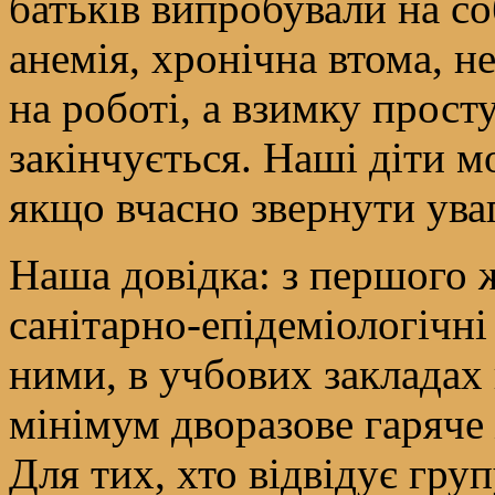
батьків випробували на со
анемія, хронічна втома, 
на роботі, а взимку прост
закінчується. Наші діти м
якщо вчасно звернути уваг
Наша довідка: з першого 
санітарно-епідеміологічні
ними, в учбових закладах
мінімум дворазове гаряче 
Для тих, хто відвідує гру