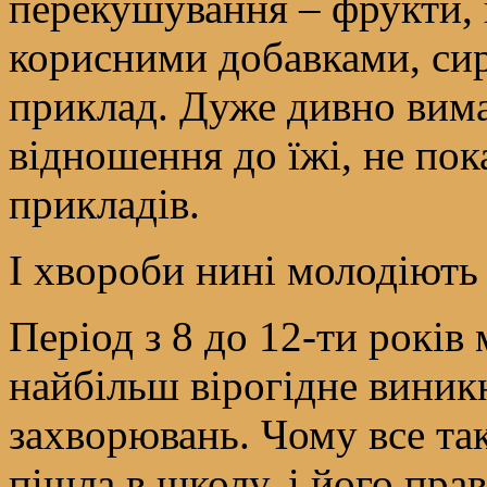
перекушування – фрукти, г
корисними добавками, сир
приклад. Дуже дивно вима
відношення до їжі, не по
прикладів.
І хвороби нині молодіють
Період з 8 до 12-ти років
найбільш вірогідне виник
захворювань. Чому все та
пішла в школу, і його пр