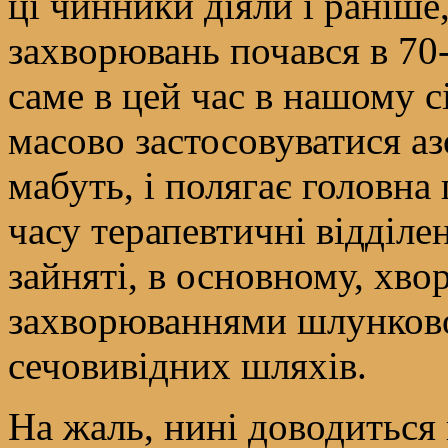
ці чинники діяли і раніше
захворювань почався в 70
саме в цей час в нашому с
масово застосовуватися аз
мабуть, і полягає головна
часу терапевтичні відділе
зайняті, в основному, хв
захворюваннями шлунково
сечовивідних шляхів.
На жаль, нині доводиться