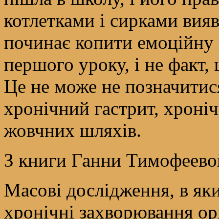
котлетками і сирками ви
починає копити емоційну н
першого уроку, і не факт,
Це не може не позначитися
хронічний гастрит, хроніч
жовчних шляхів.
З книги Ганни Тимофеевой
Масові дослідження, в яки
хронічні захворювання орг