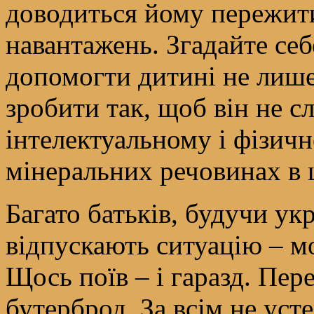
доводиться йому пережит
навантажень. Згадайте себ
допомогти дитині не лише 
зробити так, щоб він не с
інтелектуальному і фізичн
мінеральних речовинах в ц
Багато батьків, будучи у
відпускають ситуацію – мо
Щось поїв – і гаразд. Пер
бутерброд. За всім не уст