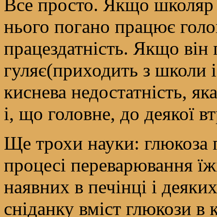
Все просто. Якщо школяр
нього погано працює голо
працездатність. Якщо він
гуляє(приходить з школи і 
киснева недостатність, яка
і, що головне, до деякої в
Ще трохи науки: глюкоза 
процесі переварювання їжі
наявних в печінці і деяки
сніданку вміст глюкози в к