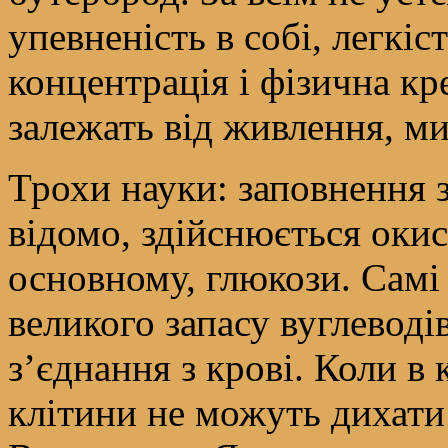
упевненість в собі, легкіс
концентрація і фізична к
залежать від живлення, ми
Трохи науки: заповнення за
відомо, здійснюється окис
основному, глюкози. Самі 
великого запасу вуглеводів
з’єднання з крові. Коли в 
клітини не можуть дихати