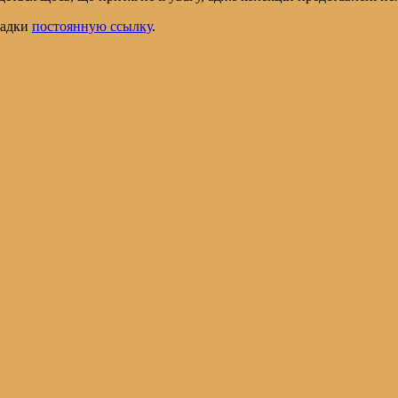
кладки
постоянную ссылку
.