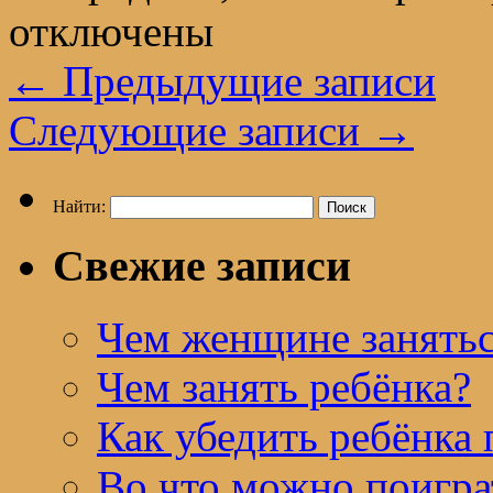
отключены
←
Предыдущие записи
Следующие записи
→
Найти:
Свежие записи
Чем женщине занятьс
Чем занять ребёнка?
Как убедить ребёнка 
Во что можно поигра