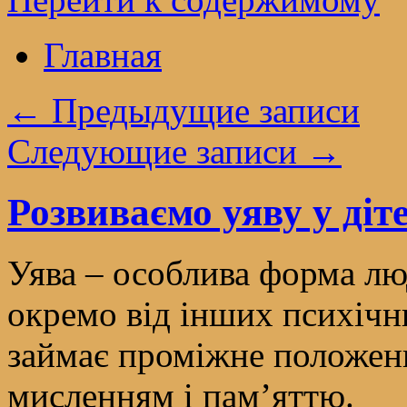
Главная
←
Предыдущие записи
Следующие записи
→
Розвиваємо уяву у діт
Уява – особлива форма лю
окремо від інших психічни
займає проміжне положен
мисленням і пам’яттю.