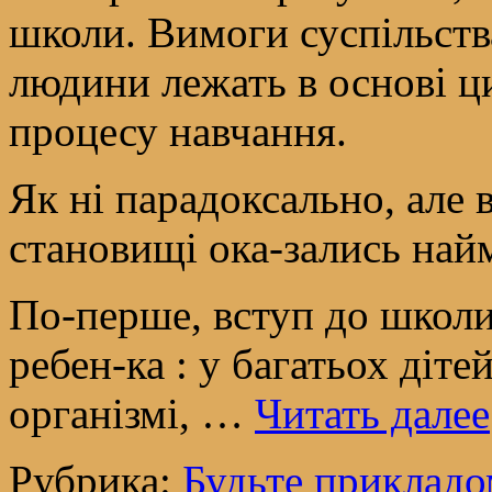
школи. Вимоги суспільства
людини лежать в основі ци
процесу навчання.
Як ні парадоксально, але
становищі ока-зались най
По-перше, вступ до школ
ребен-ка : у багатьох діте
організмі, …
Читать далее
Рубрика:
Будьте прикладо