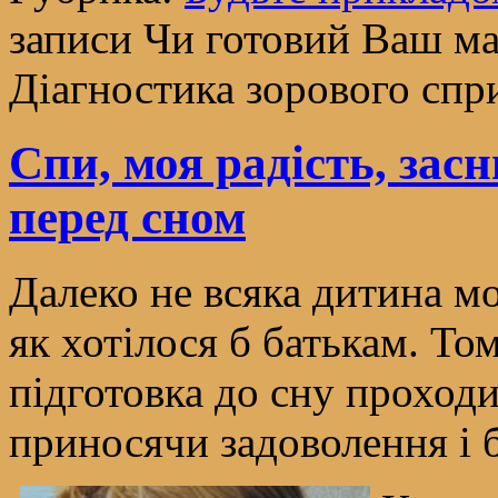
записи Чи готовий Ваш ма
Діагностика зорового спр
Спи, моя радість, зас
перед сном
Далеко не всяка дитина мо
як хотілося б батькам. Т
підготовка до сну проход
приносячи задоволення і б