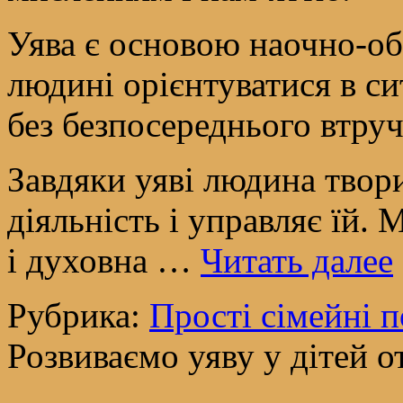
Уява є основою наочно-об
людині орієнтуватися в си
без безпосереднього втру
Завдяки уяві людина твор
діяльність і управляє їй.
і духовна …
Читать далее
Рубрика:
Прості сімейні 
Розвиваємо уяву у дітей
о