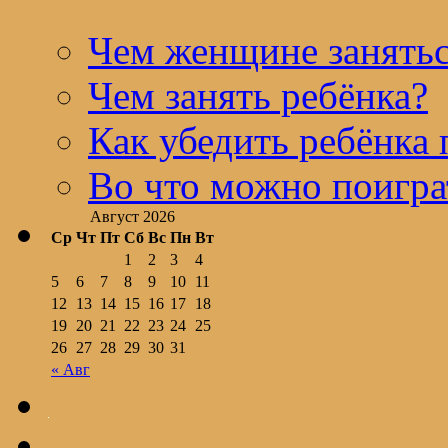
Чем женщине занятьс
Чем занять ребёнка?
Как убедить ребёнка 
Во что можно поигра
Август 2026
Ср
Чт
Пт
Сб
Вс
Пн
Вт
1
2
3
4
5
6
7
8
9
10
11
12
13
14
15
16
17
18
19
20
21
22
23
24
25
26
27
28
29
30
31
« Авг