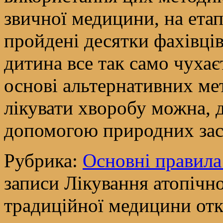
звичної медицини, на етап
пройдені десятки фахівців 
дитина все так само чухає
основі альтернативних ме
лікувати хворобу можна, д
допомогою природних за
Рубрика:
Основні правила
записи Лікування атопічн
традиційної медицини
от