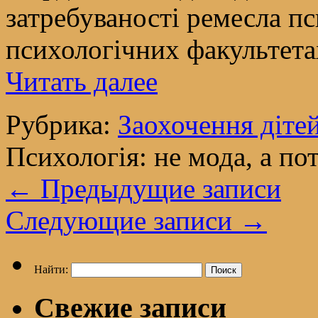
затребуваності ремесла п
психологічних факультетах
Читать далее
Рубрика:
Заохочення діте
Психологія: не мода, а по
←
Предыдущие записи
Следующие записи
→
Найти:
Свежие записи