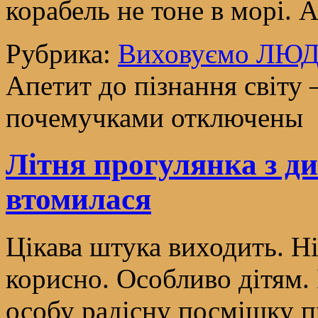
корабель не тоне в морі.
Рубрика:
Виховуємо ЛЮ
Апетит до пізнання світу 
почемучками
отключены
Літня прогулянка з 
втомилася
Цікава штука виходить. Ні
корисно. Особливо дітям. 
особу радісну посмішку пр