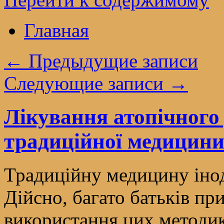
Главная
←
Предыдущие записи
Следующие записи
→
Лікування атопічного
традиційної медицин
Традиційну медицину інод
Дійсно, багато батьків п
використання цих методик