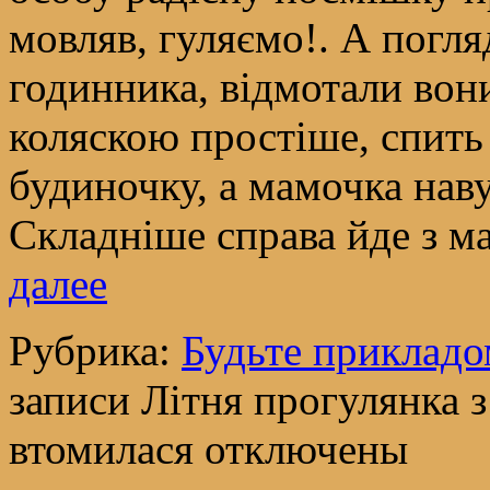
мовляв, гуляємо!. А погля
годинника, відмотали вони
коляскою простіше, спить 
будиночку, а мамочка наву
Складніше справа йде з м
далее
Рубрика:
Будьте прикладо
записи Літня прогулянка 
втомилася
отключены